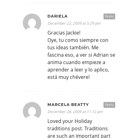
DARIELA
Reply
December 22, 2009 at 5:29 pm
Gracias Jackie!
Oye, tu como siempre con
tus ideas también. Me
fascina eso, a ver si Adrian se
anima cuando empieze a
aprender a leer y lo aplico,
está muy chévere!
MARCELA BEATTY
Reply
December 28, 2009 at 11:12 pm
Loved your Holiday
traditions post. Traditions
are such an important part