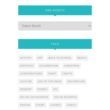
PER MONTH
TAGS
ACTIVITY
ART
BACK TO SCHOOL
BEACH
BIRTHDAY
CELEBRATION
CHRISTMAS
CONTRIBUTIONS
CRAFT
CRAFTS
CULTURE
DAY OF THE DEAD
DECORATION
DESSERT
DISNEY
DIY
DÍA DE LOS MUERTOS
DÍA DE MUERTOS
EASTER
EVENT
EVENTS
FAMILY