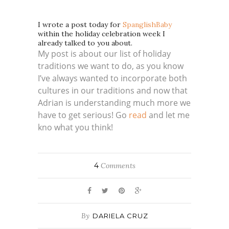
I wrote a post today for
SpanglishBaby
within the holiday celebration week I
already talked to you about.
My post is about our list of holiday
traditions we want to do, as you know
I’ve always wanted to incorporate both
cultures in our traditions and now that
Adrian is understanding much more we
have to get serious! Go
read
and let me
kno what you think!
4
Comments
By
DARIELA CRUZ