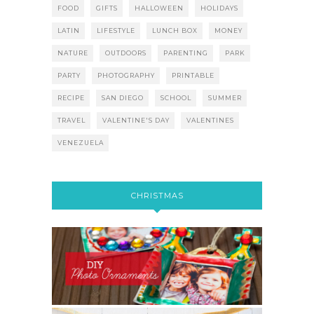
FOOD
GIFTS
HALLOWEEN
HOLIDAYS
LATIN
LIFESTYLE
LUNCH BOX
MONEY
NATURE
OUTDOORS
PARENTING
PARK
PARTY
PHOTOGRAPHY
PRINTABLE
RECIPE
SAN DIEGO
SCHOOL
SUMMER
TRAVEL
VALENTINE'S DAY
VALENTINES
VENEZUELA
CHRISTMAS