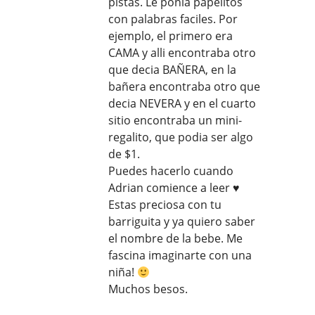
pistas. Le ponia papelitos
con palabras faciles. Por
ejemplo, el primero era
CAMA y alli encontraba otro
que decia BAÑERA, en la
bañera encontraba otro que
decia NEVERA y en el cuarto
sitio encontraba un mini-
regalito, que podia ser algo
de $1.
Puedes hacerlo cuando
Adrian comience a leer ♥
Estas preciosa con tu
barriguita y ya quiero saber
el nombre de la bebe. Me
fascina imaginarte con una
niña!
Muchos besos.