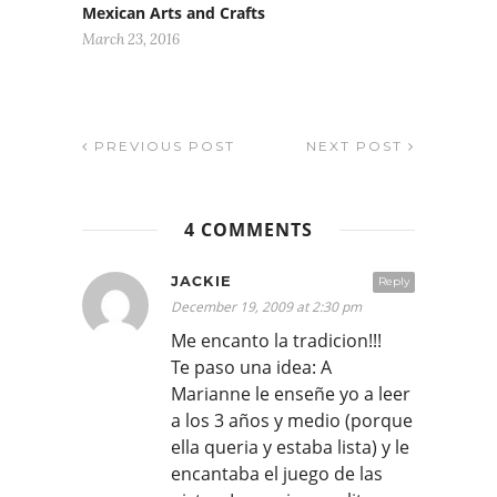
Mexican Arts and Crafts
March 23, 2016
PREVIOUS POST
NEXT POST
4 COMMENTS
JACKIE
Reply
December 19, 2009 at 2:30 pm
Me encanto la tradicion!!!
Te paso una idea: A
Marianne le enseñe yo a leer
a los 3 años y medio (porque
ella queria y estaba lista) y le
encantaba el juego de las