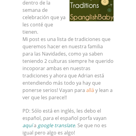
dentro de la
semana de
celebración que ya
les conté que
tienen.
Mi post es una lista de tradiciones que
queremos hacer en nuestra familia
para las Navidades, como ya saben
teniendo 2 culturas siempre he querido
incoporar ambas en nuestras
tradiciones y ahora que Adrian está
entendiendo más todo ya hay que
ponerse serios! Vayan para
allá
y lean a
ver que les parece!!
PD: Sólo está en inglés, les debo el
español, para el español porfa vayan
aquí
a
google translate
. Se que no es
igual pero algo es algo!