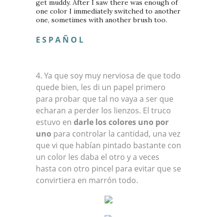
get muddy. After I saw there was enough of
one color I immediately switched to another
one, sometimes with another brush too.
E S P A Ñ O L
4. Ya que soy muy nerviosa de que todo
quede bien, les di un papel primero
para probar que tal no vaya a ser que
echaran a perder los lienzos. El truco
estuvo en
darle los colores uno por
uno
para controlar la cantidad, una vez
que vi que habían pintado bastante con
un color les daba el otro y a veces
hasta con otro pincel para evitar que se
convirtiera en marrón todo.