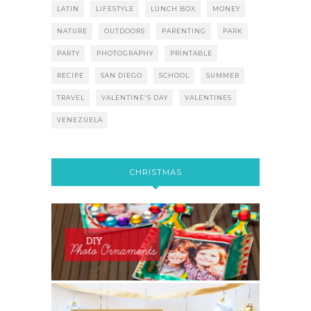
LATIN
LIFESTYLE
LUNCH BOX
MONEY
NATURE
OUTDOORS
PARENTING
PARK
PARTY
PHOTOGRAPHY
PRINTABLE
RECIPE
SAN DIEGO
SCHOOL
SUMMER
TRAVEL
VALENTINE'S DAY
VALENTINES
VENEZUELA
CHRISTMAS