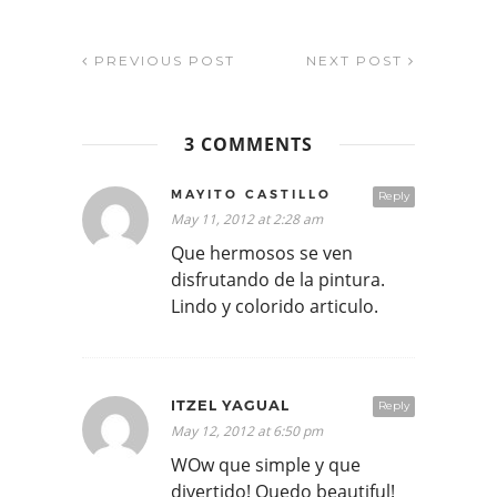
PREVIOUS POST
NEXT POST
3 COMMENTS
MAYITO CASTILLO
Reply
May 11, 2012 at 2:28 am
Que hermosos se ven
disfrutando de la pintura.
Lindo y colorido articulo.
ITZEL YAGUAL
Reply
May 12, 2012 at 6:50 pm
WOw que simple y que
divertido! Quedo beautiful!