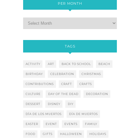
PER MONTH
TAGS
ACTIVITY
ART
BACK TO SCHOOL
BEACH
BIRTHDAY
CELEBRATION
CHRISTMAS
CONTRIBUTIONS
CRAFT
CRAFTS
CULTURE
DAY OF THE DEAD
DECORATION
DESSERT
DISNEY
DIY
DÍA DE LOS MUERTOS
DÍA DE MUERTOS
EASTER
EVENT
EVENTS
FAMILY
FOOD
GIFTS
HALLOWEEN
HOLIDAYS