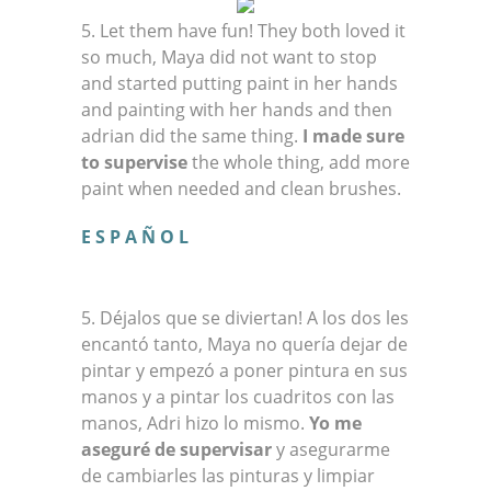
5. Let them have fun! They both loved it
so much, Maya did not want to stop
and started putting paint in her hands
and painting with her hands and then
adrian did the same thing.
I made sure
to supervise
the whole thing, add more
paint when needed and clean brushes.
E S P A Ñ O L
5. Déjalos que se diviertan! A los dos les
encantó tanto, Maya no quería dejar de
pintar y empezó a poner pintura en sus
manos y a pintar los cuadritos con las
manos, Adri hizo lo mismo.
Yo me
aseguré de supervisar
y asegurarme
de cambiarles las pinturas y limpiar