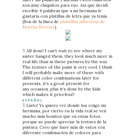
son muy chiquitos para eso. Así que decidí
escribir 4 palabras que a mi hermana le
gustaría con platillas de letra que ya tenía
(Son de la línea de
plantillas adhesivas de
Martha Stewart
).
7. All done! I can’t wait to see where my
sister hanged them, they look much nicer in
real life than in these pictures by the way.
The texture of the paint is very cool. I think
I will probably make more of these with
different color combinations later for
presents, it’s a great present for
any occasion, plus it’s done by the kids
which makes it priceless!!
E S P A Ñ O L
7. Listo! Ya quiero ver donde los colgó mi
hermana, por cierto en la vida real se ven
mucho más bonitos que en estas fotos
porque se puede apreciar la textura de la
pintura. Creo que haré más de estos con
diferente combinación de colores para