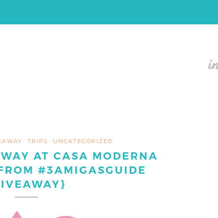
EAWAY
TRIPS
UNCATEGORIZED
AWAY AT CASA MODERNA
 FROM #3AMIGASGUIDE
GIVEAWAY}