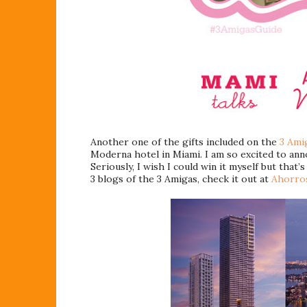
Another one of the gifts included on the
3 Amig
Moderna hotel in Miami. I am so excited to an
Seriously, I wish I could win it myself but that’
3 blogs of the 3 Amigas, check it out at
Ahorro