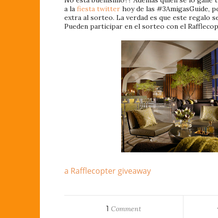
a la
fiesta twitter
hoy de las #3AmigasGuide, po
extra al sorteo. La verdad es que este regalo s
Pueden participar en el sorteo con el Rafflecop
a Rafflecopter giveaway
1
Comment