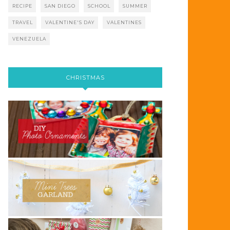
RECIPE
SAN DIEGO
SCHOOL
SUMMER
TRAVEL
VALENTINE'S DAY
VALENTINES
VENEZUELA
CHRISTMAS