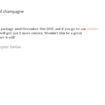
 of champagne
 package until December 31st 2013, and if you go to our
twitter
will get you 5 more entries. Wouldn’t this be a great
e it will!
opter below.