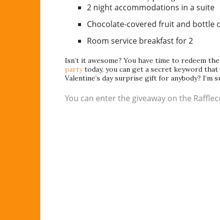
2 night accommodations in a suite
Chocolate-covered fruit and bottle
Room service breakfast for 2
Isn’t it awesome? You have time to redeem the
party
today, you can get a secret keyword that 
Valentine’s day surprise gift for anybody? I’m sur
You can enter the giveaway on the Rafflec