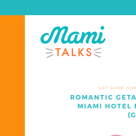
GIFT GUIDE
GIV
ROMANTIC GET
MIAMI HOTEL
{