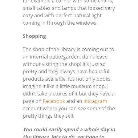
for example a corner with some chairs,
small tables and lamps that looked very
cozy and with perfect natural light
coming in through the windows.
Shopping
The shop of the library is coming out to
an internal patio/garden, don’t leave
without visiting the shop! It’s just so
pretty and they always have beautiful
products available, it;s not only books,
imagine it like a little museum shop. I
didn’t take pictures of it but they have a
page on
Facebook
and an
Instagram
account where you can see some of the
pretty things they sell.
You could easily spend a whole day in
the library, lots to do, we hope to