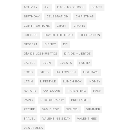
ACTIVITY
ART
BACK TO SCHOOL
BEACH
BIRTHDAY
CELEBRATION
CHRISTMAS
CONTRIBUTIONS
CRAFT
CRAFTS
CULTURE
DAY OF THE DEAD
DECORATION
DESSERT
DISNEY
DIY
DÍA DE LOS MUERTOS
DÍA DE MUERTOS
EASTER
EVENT
EVENTS
FAMILY
FOOD
GIFTS
HALLOWEEN
HOLIDAYS
LATIN
LIFESTYLE
LUNCH BOX
MONEY
NATURE
OUTDOORS
PARENTING
PARK
PARTY
PHOTOGRAPHY
PRINTABLE
RECIPE
SAN DIEGO
SCHOOL
SUMMER
TRAVEL
VALENTINE'S DAY
VALENTINES
VENEZUELA