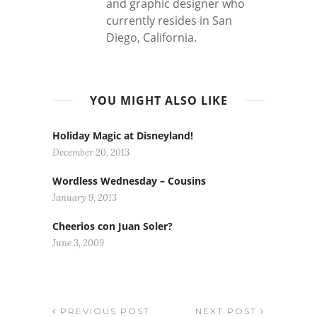
and graphic designer who
currently resides in San
Diego, California.
YOU MIGHT ALSO LIKE
Holiday Magic at Disneyland!
December 20, 2013
Wordless Wednesday – Cousins
January 9, 2013
Cheerios con Juan Soler?
June 3, 2009
PREVIOUS POST
NEXT POST