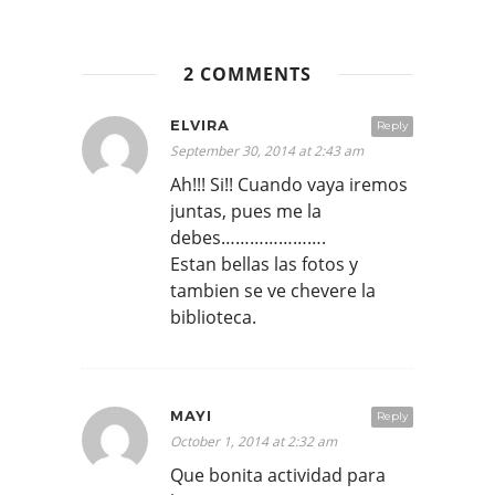
2 COMMENTS
ELVIRA
Reply
September 30, 2014 at 2:43 am
Ah!!! Si!! Cuando vaya iremos
juntas, pues me la
debes………………….
Estan bellas las fotos y
tambien se ve chevere la
biblioteca.
MAYI
Reply
October 1, 2014 at 2:32 am
Que bonita actividad para