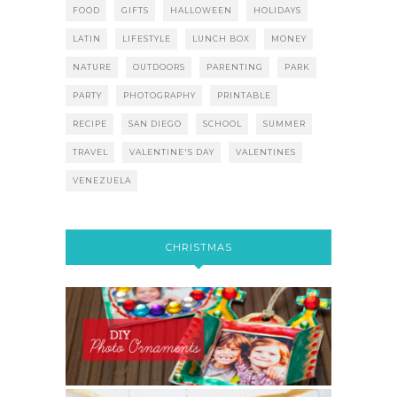
FOOD
GIFTS
HALLOWEEN
HOLIDAYS
LATIN
LIFESTYLE
LUNCH BOX
MONEY
NATURE
OUTDOORS
PARENTING
PARK
PARTY
PHOTOGRAPHY
PRINTABLE
RECIPE
SAN DIEGO
SCHOOL
SUMMER
TRAVEL
VALENTINE'S DAY
VALENTINES
VENEZUELA
CHRISTMAS