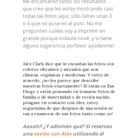
Me encantaron tanto los resultados
que creo que les estoy mostrando casi
todas las fotos aquí, sólo faltan unas 3
o 4 que no puse en el post. No me
pregunten cuáles voy a imprimir en
grande porque todavía nosé, y si tiene
alguna sugerencia porfavor ayúdenme!
Alex Clark dice que le encantan las fotos con
colores vibrantes y aireados que son
clásicas, orgánicas y modernas. Y estoy de
acuerdo, ¿no les parece que describe
nuestras fotos exactamente? Si están en San
Diego y están pensando en tomarse fotos de
familia o de maternidad o de recién nacido,
póngase en contacto con Alex, estoy
segurísima de que despues de una sesión se
van a enamorar de sus fotos tanto como yo!
Aaaah!! ¿Y adivinen qué? Si reservas
una
sesión con Alex
utilizando el