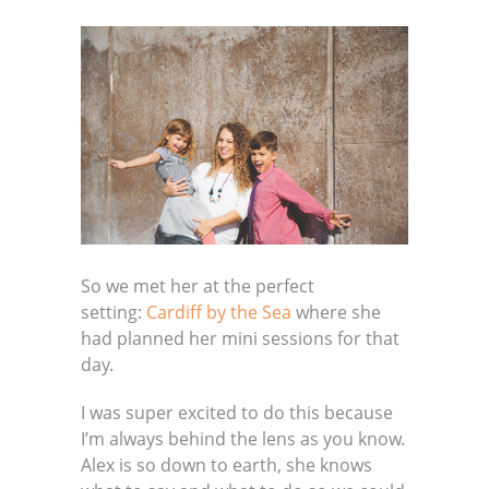
So we met her at the perfect
setting:
Cardiff by the Sea
where she
had planned her mini sessions for that
day.
I was super excited to do this because
I’m always behind the lens as you know.
Alex is so down to earth, she knows