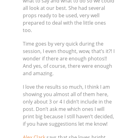
what to say and what to do so we could
all look at our best. She had several
props ready to be used, very well
prepared to deal with the little ones
too.
Time goes by very quick during the
session, I even thought, wow, that’s it?! I
wonder if there are enough photos!!
And yes, of course, there were enough
and amazing.
I love the results so much, I think I am
showing you almost all of them here,
only about 3 or 4 I didn’t include in the
post. Don’t ask me which ones I will
print big because I still haven’t decided,
if you have suggestions let me know!
Alex Clark
says that she loves bright