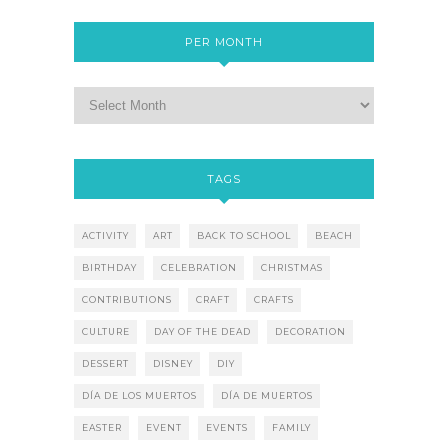
PER MONTH
TAGS
ACTIVITY
ART
BACK TO SCHOOL
BEACH
BIRTHDAY
CELEBRATION
CHRISTMAS
CONTRIBUTIONS
CRAFT
CRAFTS
CULTURE
DAY OF THE DEAD
DECORATION
DESSERT
DISNEY
DIY
DÍA DE LOS MUERTOS
DÍA DE MUERTOS
EASTER
EVENT
EVENTS
FAMILY