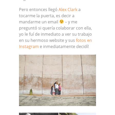
Pero entonces llegó
Alex Clark
a
tocarme la puerta, es decir a
mandarme un email
– y me
preguntó si quería colaborar con ella,
yo le fuí de inmediato a ver su trabajo
en su hermoso website y sus
fotos en
Instagram
e inmediatamente decidí!