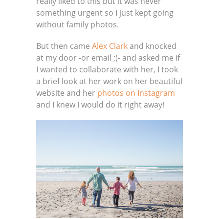
really liked to this but it was never
something urgent so I just kept going
without family photos.
But then came
Alex Clark
and knocked
at my door -or email ;)- and asked me if
I wanted to collaborate with her, I took
a brief look at her work on her beautiful
website and her
photos on Instagram
and I knew I would do it right away!