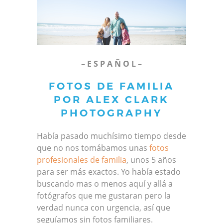
– E S P A Ñ O L –
FOTOS DE FAMILIA
POR ALEX CLARK
PHOTOGRAPHY
Había pasado muchísimo tiempo desde
que no nos tomábamos unas
fotos
profesionales de familia
, unos 5 años
para ser más exactos. Yo había estado
buscando mas o menos aquí y allá a
fotógrafos que me gustaran pero la
verdad nunca con urgencia, así que
seguíamos sin fotos familiares.