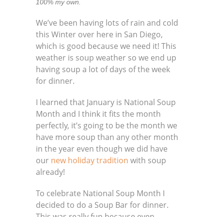
100% my own.
We’ve been having lots of rain and cold
this Winter over here in San Diego,
which is good because we need it! This
weather is soup weather so we end up
having soup a lot of days of the week
for dinner.
I learned that January is National Soup
Month and I think it fits the month
perfectly, it’s going to be the month we
have more soup than any other month
in the year even though we did have
our
new holiday tradition
with soup
already!
To celebrate National Soup Month I
decided to do a Soup Bar for dinner.
This was really fun because even