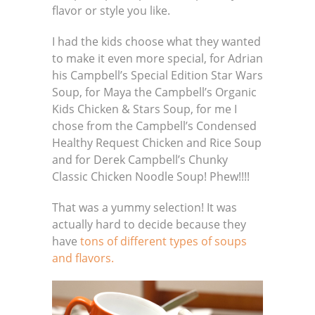
flavor or style you like.
I had the kids choose what they wanted
to make it even more special, for Adrian
his Campbell’s Special Edition Star Wars
Soup, for Maya the Campbell’s Organic
Kids Chicken & Stars Soup, for me I
chose from the Campbell’s Condensed
Healthy Request Chicken and Rice Soup
and for Derek Campbell’s Chunky
Classic Chicken Noodle Soup! Phew!!!!
That was a yummy selection! It was
actually hard to decide because they
have
tons of different types of soups
and flavors.