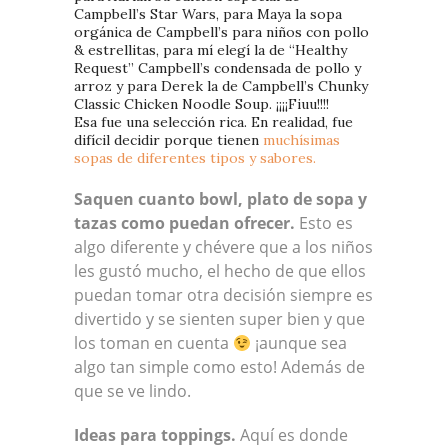
Campbell’s Star Wars, para Maya la sopa
orgánica de Campbell’s para niños con pollo
& estrellitas, para mí elegí la de “Healthy
Request” Campbell’s condensada de pollo y
arroz y para Derek la de Campbell’s Chunky
Classic Chicken Noodle Soup. ¡¡¡¡Fiuu!!!!
Esa fue una selección rica. En realidad, fue
difícil decidir porque tienen
muchísimas
sopas de diferentes tipos y sabores.
Saquen cuanto bowl, plato de sopa y
tazas como puedan ofrecer.
Esto es
algo diferente y chévere que a los niños
les gustó mucho, el hecho de que ellos
puedan tomar otra decisión siempre es
divertido y se sienten super bien y que
los toman en cuenta
¡aunque sea
algo tan simple como esto! Además de
que se ve lindo.
Ideas para toppings.
Aquí es donde