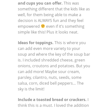
and cups you can offer.
This was
something different that the kids like as
well, for them being able to make a
decision is ALWAYS fun and they feel
empowered
even if it’s something
simple like this! Plus it looks neat.
Ideas for toppings.
This is where you
can add even more variety to your
soup and where the key of the soup bar
is. I included shredded cheese, green
onions, croutons and potatoes. But you
can add more! Maybe sour cream,
parsley, cilantro, nuts, seeds, some
salsa, corn, diced bell peppers… The
sky is the limit!
Include a toasted bread or crackers.
I
think this is a must. I loved the addition