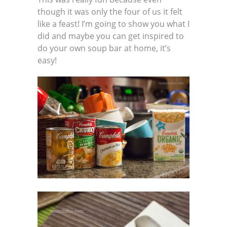
though it was only the four of us it felt
like a feast! I’m going to show you what I
did and maybe you can get inspired to
do your own soup bar at home, it’s
easy!