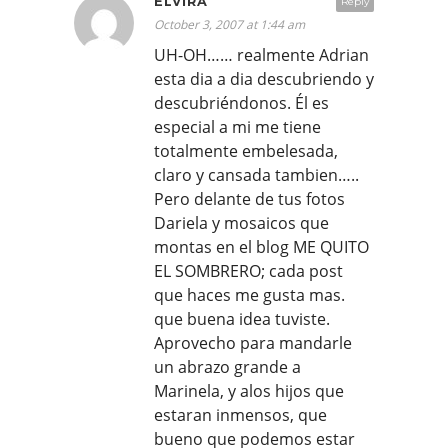
ELVIRA
Reply
October 3, 2007 at 1:44 am
UH-OH…… realmente Adrian
esta dia a dia descubriendo y
descubriéndonos. Él es
especial a mi me tiene
totalmente embelesada,
claro y cansada tambien…..
Pero delante de tus fotos
Dariela y mosaicos que
montas en el blog ME QUITO
EL SOMBRERO; cada post
que haces me gusta mas.
que buena idea tuviste.
Aprovecho para mandarle
un abrazo grande a
Marinela, y alos hijos que
estaran inmensos, que
bueno que podemos estar