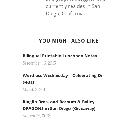
currently resides in San
Diego, California.
YOU MIGHT ALSO LIKE
Bilingual Printable Lunchbox Notes
September 16, 2015
Wordless Wednesday – Celebrating Dr
Seuss
March 2, 2011
Ringlin Bros. and Barnum & Bailey
DRAGONS in San Diego {Giveaway}
August 14, 2012