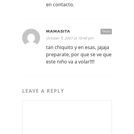
en contacto.
MAMASITA
Reply
October 9, 2007 at 10:40 pm
tan chiquito y en esas, jajaja
preparate, por que se ve que
este niño va a volar!!!!
LEAVE A REPLY