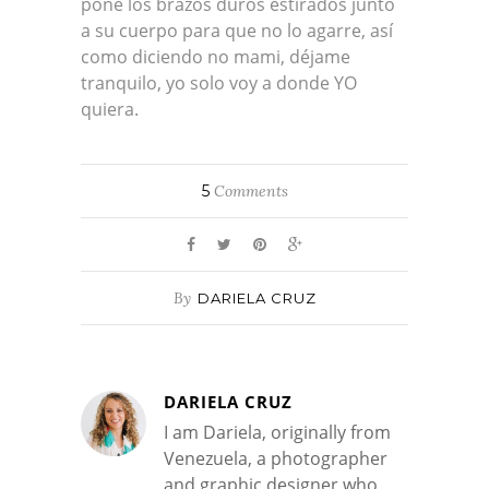
pone los brazos duros estirados junto
a su cuerpo para que no lo agarre, así
como diciendo no mami, déjame
tranquilo, yo solo voy a donde YO
quiera.
5
Comments
By
DARIELA CRUZ
DARIELA CRUZ
I am Dariela, originally from
Venezuela, a photographer
and graphic designer who