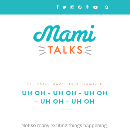
OUTDOORS
PARK
UNCATEGORIZED
UH OH – UH OH – UH OH
– UH OH – UH OH
Not so many exciting things happening