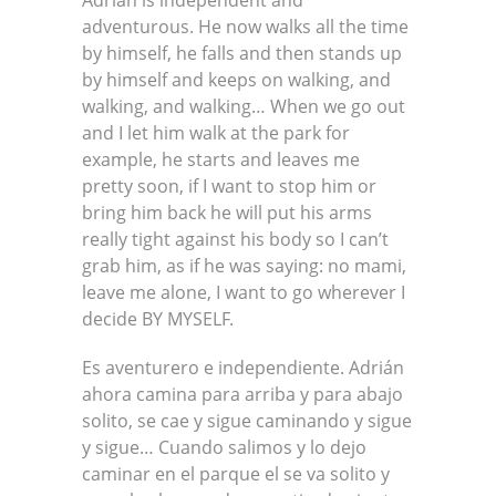
Adrian is independent and
adventurous. He now walks all the time
by himself, he falls and then stands up
by himself and keeps on walking, and
walking, and walking… When we go out
and I let him walk at the park for
example, he starts and leaves me
pretty soon, if I want to stop him or
bring him back he will put his arms
really tight against his body so I can’t
grab him, as if he was saying: no mami,
leave me alone, I want to go wherever I
decide BY MYSELF.
Es aventurero e independiente. Adrián
ahora camina para arriba y para abajo
solito, se cae y sigue caminando y sigue
y sigue… Cuando salimos y lo dejo
caminar en el parque el se va solito y