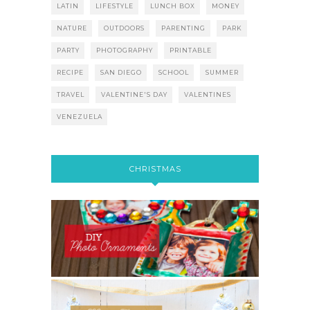
LATIN
LIFESTYLE
LUNCH BOX
MONEY
NATURE
OUTDOORS
PARENTING
PARK
PARTY
PHOTOGRAPHY
PRINTABLE
RECIPE
SAN DIEGO
SCHOOL
SUMMER
TRAVEL
VALENTINE'S DAY
VALENTINES
VENEZUELA
CHRISTMAS