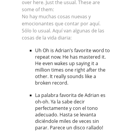
over here. Just the usual. These are
some of them:
No hay muchas cosas nuevas y
emocionantes que contar por aquí.
Sólo lo usual. Aquí van algunas de las
cosas de la vida diaria:
Uh Oh is Adrian’s favorite word to
repeat now. He has mastered it.
He even wakes up saying it a
million times one right after the
other. It really sounds like a
broken record.
La palabra favorita de Adrian es
oh-oh. Ya la sabe decir
perfectamente y con el tono
adecuado. Hasta se levanta
diciéndole miles de veces sin
parar. Parece un disco rallado!