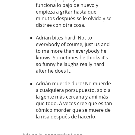
funciona lo bajo de nuevo y
empieza a gritar hasta que
minutos después se le olvida y se
distrae con otra cosa.
Adrian bites hard! Not to
everybody of course, just us and
to me more than everybody he
knows. Sometimes he thinks it’s
so funny he laughs really hard
after he does it.
Adrián muerde duro! No muerde
a cualquiera porsupuesto, solo a
la gente más cercana y ami más
que todo. A veces cree que es tan
cómico morder que se muere de
la risa después de hacerlo.