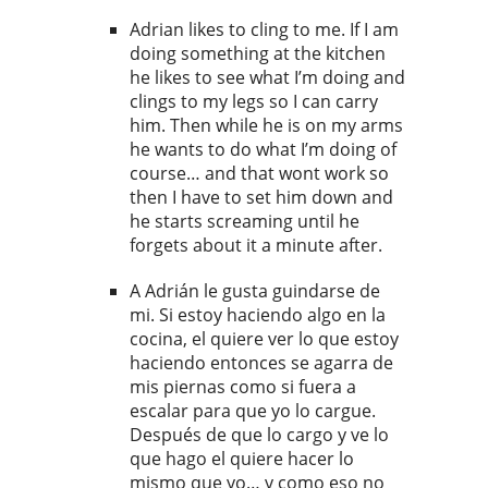
Adrian likes to cling to me. If I am
doing something at the kitchen
he likes to see what I’m doing and
clings to my legs so I can carry
him. Then while he is on my arms
he wants to do what I’m doing of
course… and that wont work so
then I have to set him down and
he starts screaming until he
forgets about it a minute after.
A Adrián le gusta guindarse de
mi. Si estoy haciendo algo en la
cocina, el quiere ver lo que estoy
haciendo entonces se agarra de
mis piernas como si fuera a
escalar para que yo lo cargue.
Después de que lo cargo y ve lo
que hago el quiere hacer lo
mismo que yo… y como eso no