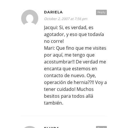
DARIELA
Reply
October 2, 2007 at 7:56 pm
Jacqui: Si, es verdad, es
agotador, y eso que todavía
no corre!
Mari: Que fino que me visites
por aquí, me tengo que
acostumbrar!! De verdad me
encanta que estemos en
contacto de nuevo. Oye,
operación de hernia??!! Voy a
tener cuidado! Muchos
besitos para todos allá
también.