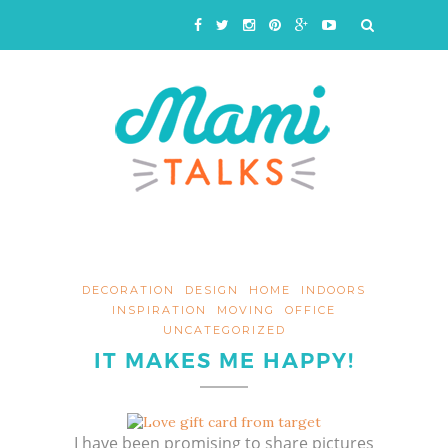
DECORATION
DESIGN
HOME
INDOORS
INSPIRATION
MOVING
OFFICE
UNCATEGORIZED
IT MAKES ME HAPPY!
I have been promising to share pictures