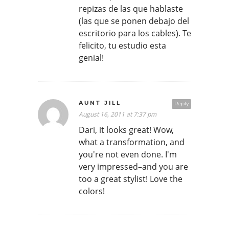
repizas de las que hablaste
(las que se ponen debajo del
escritorio para los cables). Te
felicito, tu estudio esta
genial!
AUNT JILL
Reply
August 16, 2011 at 7:37 pm
Dari, it looks great! Wow,
what a transformation, and
you're not even done. I'm
very impressed–and you are
too a great stylist! Love the
colors!