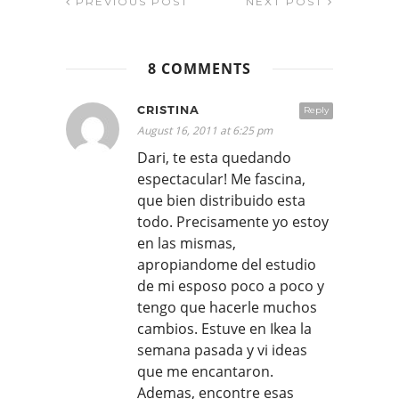
PREVIOUS POST
NEXT POST
8 COMMENTS
CRISTINA
Reply
August 16, 2011 at 6:25 pm
Dari, te esta quedando
espectacular! Me fascina,
que bien distribuido esta
todo. Precisamente yo estoy
en las mismas,
apropiandome del estudio
de mi esposo poco a poco y
tengo que hacerle muchos
cambios. Estuve en Ikea la
semana pasada y vi ideas
que me encantaron.
Ademas, encontre esas