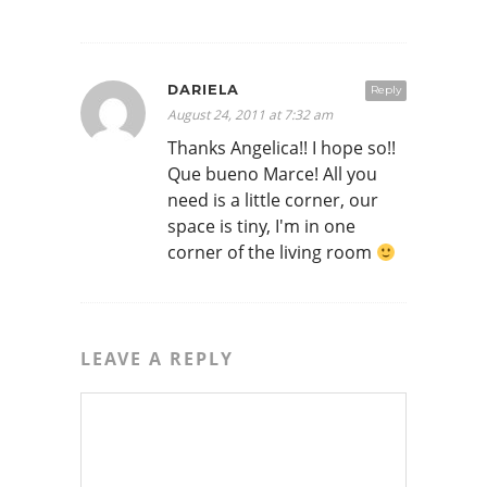
DARIELA
Reply
August 24, 2011 at 7:32 am
Thanks Angelica!! I hope so!!
Que bueno Marce! All you
need is a little corner, our
space is tiny, I'm in one
corner of the living room
LEAVE A REPLY