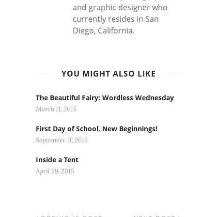
and graphic designer who
currently resides in San
Diego, California.
YOU MIGHT ALSO LIKE
The Beautiful Fairy: Wordless Wednesday
March 11, 2015
First Day of School, New Beginnings!
September 11, 2015
Inside a Tent
April 29, 2015