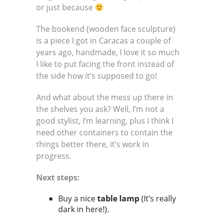
or just because
The bookend (wooden face sculpture)
is a piece I got in Caracas a couple of
years ago, handmade, I love it so much
I like to put facing the front instead of
the side how it’s supposed to go!
And what about the mess up there in
the shelves you ask? Well, I’m not a
good stylist, I’m learning, plus I think I
need other containers to contain the
things better there, it’s work in
progress.
Next steps:
Buy a nice
table lamp
(It’s really
dark in here!).