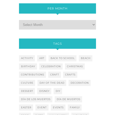
PER MONTH
TAGS
ACTIVITY
ART
BACK TO SCHOOL
BEACH
BIRTHDAY
CELEBRATION
CHRISTMAS
CONTRIBUTIONS
CRAFT
CRAFTS
CULTURE
DAY OF THE DEAD
DECORATION
DESSERT
DISNEY
DIY
DÍA DE LOS MUERTOS
DÍA DE MUERTOS
EASTER
EVENT
EVENTS
FAMILY