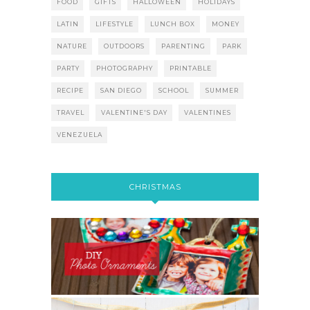
FOOD
GIFTS
HALLOWEEN
HOLIDAYS
LATIN
LIFESTYLE
LUNCH BOX
MONEY
NATURE
OUTDOORS
PARENTING
PARK
PARTY
PHOTOGRAPHY
PRINTABLE
RECIPE
SAN DIEGO
SCHOOL
SUMMER
TRAVEL
VALENTINE'S DAY
VALENTINES
VENEZUELA
CHRISTMAS