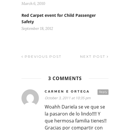
March 6, 2010
Red Carpet event for Child Passenger
Safety
September 18, 2012
PREVIOUS POST
NEXT POST
3 COMMENTS
CARMEN E ORTEGA
Reply
October 3, 2011 at 10:35 pm
Woahh Dariela se ve que se
la pasaron de lo lindo!!!! Y
que hermosa familia tienes!!
Gracias por compartir con