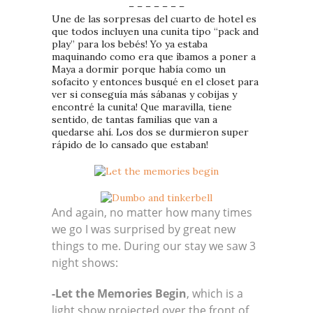
– – – – – – –
Une de las sorpresas del cuarto de hotel es
que todos incluyen una cunita tipo “pack and
play” para los bebés! Yo ya estaba
maquinando como era que íbamos a poner a
Maya a dormir porque había como un
sofacito y entonces busqué en el closet para
ver si conseguía más sábanas y cobijas y
encontré la cunita! Que maravilla, tiene
sentido, de tantas familias que van a
quedarse ahí. Los dos se durmieron super
rápido de lo cansado que estaban!
And again, no matter how many times
we go I was surprised by great new
things to me. During our stay we saw 3
night shows:
-Let the Memories Begin
, which is a
light show projected over the front of