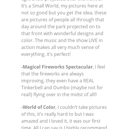
It’s a Small World, my pictures here at
not so good but you get the idea, these
are pictures of people all through that
day around the park projected on to
that front with wonderful designs and
color. The music and the show LIVE in
action makes all very much sense of
everything, it’s perfect!
-Magical Fireworks Spectacular
, I feel
that the fireworks are always
improving, they even have a REAL
Tinkerbell and Dumbo (maybe not for
real!) flying over in the midst of all!!
-World of Color
, I couldn’t take pictures
of this, it’s really hard to but I was
amazed and I loved it, it was our first
time. All I can say is I highly recommend