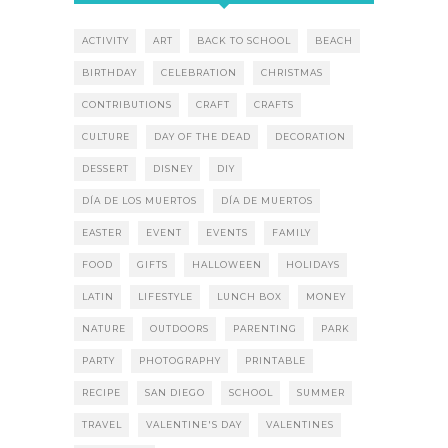
ACTIVITY
ART
BACK TO SCHOOL
BEACH
BIRTHDAY
CELEBRATION
CHRISTMAS
CONTRIBUTIONS
CRAFT
CRAFTS
CULTURE
DAY OF THE DEAD
DECORATION
DESSERT
DISNEY
DIY
DÍA DE LOS MUERTOS
DÍA DE MUERTOS
EASTER
EVENT
EVENTS
FAMILY
FOOD
GIFTS
HALLOWEEN
HOLIDAYS
LATIN
LIFESTYLE
LUNCH BOX
MONEY
NATURE
OUTDOORS
PARENTING
PARK
PARTY
PHOTOGRAPHY
PRINTABLE
RECIPE
SAN DIEGO
SCHOOL
SUMMER
TRAVEL
VALENTINE'S DAY
VALENTINES