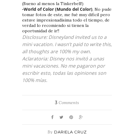
(Bueno al menos la Tinkerbell!)
-World of Color (Mundo del Color)
, No pude
tomar fotos de este, me fué muy dificil pero
estuve impresionadísima todo el tiempo, de
verdad lo recomiendo si tienen la
oportunidad de ir!!
Disclosure: Disneyland invited us to a
mini vacation. I wasn’t paid to write this,
all thoughts are 100% my own.
Aclaratoria: Disney nos invitó a unas
mini vacaciones. No me pagaron por
escribir esto, todas las opiniones son
100% mías.
3
Comments
By
DARIELA CRUZ