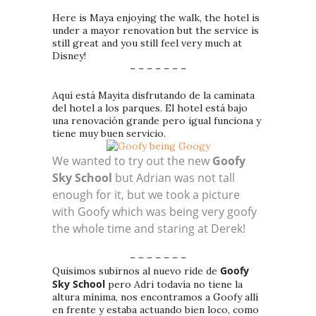
Here is Maya enjoying the walk, the hotel is
under a mayor renovation but the service is
still great and you still feel very much at
Disney!
– – – – – – –
Aquí está Mayita disfrutando de la caminata
del hotel a los parques. El hotel está bajo
una renovación grande pero igual funciona y
tiene muy buen servicio.
We wanted to try out the new
Goofy
Sky School
but Adrian was not tall
enough for it, but we took a picture
with Goofy which was being very goofy
the whole time and staring at Derek!
– – – – – – –
Goofy
Quisimos subirnos al nuevo ride de
Sky School
pero Adri todavía no tiene la
altura mínima, nos encontramos a Goofy allí
en frente y estaba actuando bien loco, como