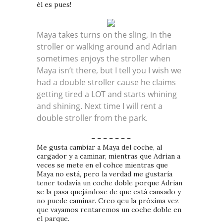
él es pues!
Maya takes turns on the sling, in the
stroller or walking around and Adrian
sometimes enjoys the stroller when
Maya isn’t there, but I tell you I wish we
had a double stroller cause he claims
getting tired a LOT and starts whining
and shining. Next time I will rent a
double stroller from the park.
– – – – – – –
Me gusta cambiar a Maya del coche, al
cargador y a caminar, mientras que Adrian a
veces se mete en el cohce mientras que
Maya no está, pero la verdad me gustaría
tener todavía un coche doble porque Adrian
se la pasa quejándose de que está cansado y
no puede caminar. Creo qeu la próxima vez
que vayamos rentaremos un coche doble en
el parque.