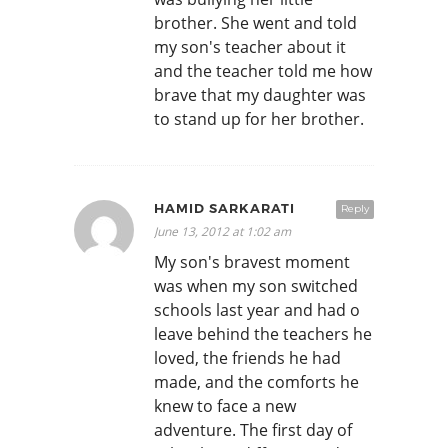
brother. She went and told
my son's teacher about it
and the teacher told me how
brave that my daughter was
to stand up for her brother.
HAMID SARKARATI
Reply
June 13, 2012 at 1:02 am
My son's bravest moment
was when my son switched
schools last year and had o
leave behind the teachers he
loved, the friends he had
made, and the comforts he
knew to face a new
adventure. The first day of