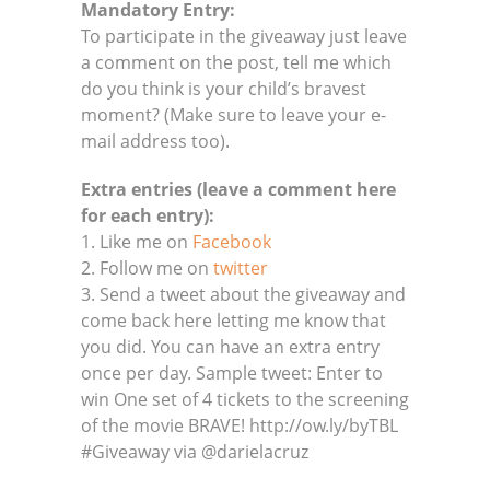
Mandatory Entry:
To participate in the giveaway just leave
a comment on the post, tell me which
do you think is your child’s bravest
moment? (Make sure to leave your e-
mail address too).
Extra entries (leave a comment here
for each entry):
1. Like me on
Facebook
2. Follow me on
twitter
3. Send a tweet about the giveaway and
come back here letting me know that
you did. You can have an extra entry
once per day. Sample tweet: Enter to
win One set of 4 tickets to the screening
of the movie BRAVE! http://ow.ly/byTBL
#Giveaway via @darielacruz