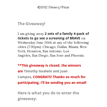
©2012 Disney/Pixar
The Giveaway!
2 sets of a family 4-pack of
I am giving away
tickets to go see a screening of BRAVE
on
Wednesday June 20th at any of the following
cities (7:30pm): Chicago, Dallas, Miami, New
York, Houston, San Antonio, Los
Angeles, San Diego, San Jose and Phoenix.
**This giveaway is closed, the winners
are
Timothy Goalwin and Juan
Campos
,
CONGRATS! Thanks so much for
participating, I’ll be sending you an email!
Here is what you do to enter the
giveaway: