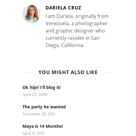
DARIELA CRUZ
I am Dariela, originally from
Venezuela, a photographer
and graphic designer who
currently resides in San
Diego, California.
YOU MIGHT ALSO LIKE
Ok hijo! I’ll blog it!
April 25, 2008
The party he wanted
November 28, 2011
Maya is 14 Months!
April 11, 2011