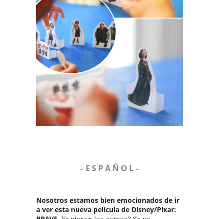
– E S P A Ñ O L –
Nosotros estamos bien emocionados de ir
a ver esta nueva película de Disney/Pixar:
BRAVE.