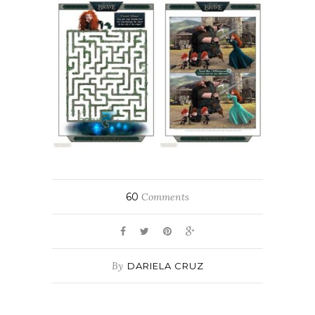
60
Comments
By
DARIELA CRUZ