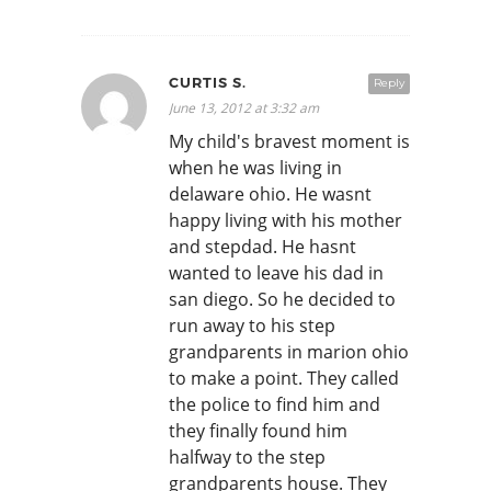
CURTIS S.
Reply
June 13, 2012 at 3:32 am
My child's bravest moment is
when he was living in
delaware ohio. He wasnt
happy living with his mother
and stepdad. He hasnt
wanted to leave his dad in
san diego. So he decided to
run away to his step
grandparents in marion ohio
to make a point. They called
the police to find him and
they finally found him
halfway to the step
grandparents house. They