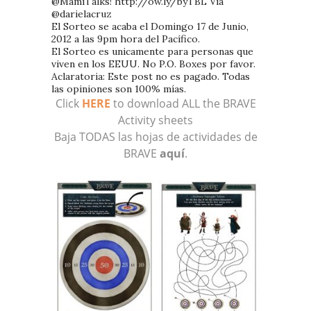
@MamiTalks! http://ow.ly/byTBL Via
@darielacruz
El Sorteo se acaba el Domingo 17 de Junio,
2012 a las 9pm hora del Pacífico.
El Sorteo es unicamente para personas que
viven en los EEUU. No P.O. Boxes por favor.
Aclaratoria: Este post no es pagado. Todas
las opiniones son 100% mías.
Click
HERE
to download ALL the BRAVE
Activity sheets
Baja TODAS las hojas de actividades de
BRAVE
aquí
.