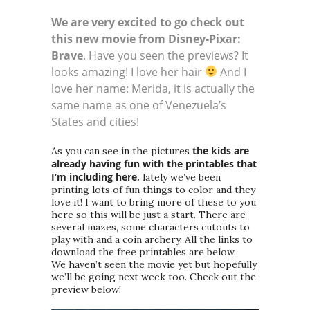
We are very excited to go check out
this new movie from Disney-Pixar:
Brave
. Have you seen the previews? It
looks amazing! I love her hair
And I
love her name: Merida, it is actually the
same name as one of Venezuela’s
States and cities!
the kids are
As you can see in the pictures
already having fun with the printables that
I’m including here,
lately we’ve been
printing lots of fun things to color and they
love it! I want to bring more of these to you
here so this will be just a start. There are
several mazes, some characters cutouts to
play with and a coin archery. All the links to
download the free printables are below.
We haven’t seen the movie yet but hopefully
we’ll be going next week too. Check out the
preview below!