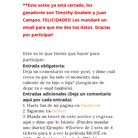
**Este soteo ya está cerrado, los
ganadores son Timothy Goalwin y Juan
Campos
,
FELICIDADES! Les mandaré un
email para que me des tus datos. Gracias
por participar!
Esto es lo que tienes que hacer para
participar:
Entrada obligatoria:
Deja un comentario en este post, y dime cuál
crees tu que ha sido el momento más
valiente de tu hijo o hija? (Asegúrate de
dejar tu e-mail también).
Entradas adicionales (Deja un comentario
aquí por cada entrada):
1. Haste fan de mi página en
Facebook
2. Sígueme en
twitter
3. Manda un tweet de este sorteo y regresa
aquí y dime que lo hiciste. (Puedes mandar
uno diario) Ejemplo: #Sorteo de 2 sets de 4
tickets para ir a ver la película BRAVE en