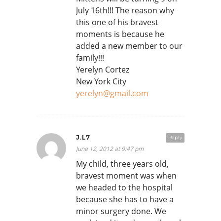
July 16th!!! The reason why
this one of his bravest
moments is because he
added a new member to our
family!!!
Yerelyn Cortez
New York City
yerelyn@gmail.com
J.L7
Reply
June 12, 2012 at 9:47 pm
My child, three years old,
bravest moment was when
we headed to the hospital
because she has to have a
minor surgery done. We