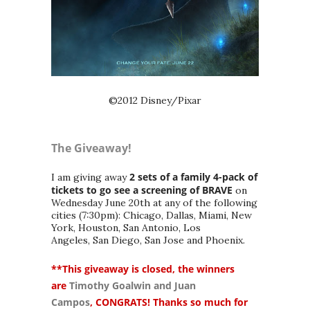
©2012 Disney/Pixar
The Giveaway!
2 sets of a family 4-pack of
I am giving away
tickets to go see a screening of BRAVE
on
Wednesday June 20th at any of the following
cities (7:30pm): Chicago, Dallas, Miami, New
York, Houston, San Antonio, Los
Angeles, San Diego, San Jose and Phoenix.
**This giveaway is closed, the winners
are
Timothy Goalwin and Juan
Campos
,
CONGRATS! Thanks so much for