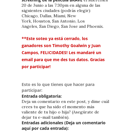
el Miércoles
20 de Junio a las 7:30pm en alguna de las
siguientes ciudades (podrás elegir):
Chicago, Dallas, Miami, New
York, Houston, San Antonio, Los
Angeles, San Diego, San Jose and Phoenix.
**Este soteo ya está cerrado, los
ganadores son Timothy Goalwin y Juan
Campos
,
FELICIDADES! Les mandaré un
email para que me des tus datos. Gracias
por participar!
Esto es lo que tienes que hacer para
participar:
Entrada obligatoria:
Deja un comentario en este post, y dime cuál
crees tu que ha sido el momento más
valiente de tu hijo o hija? (Asegúrate de
dejar tu e-mail también).
Entradas adicionales (Deja un comentario
aquí por cada entrada):