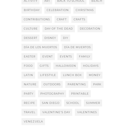
ACTIVITY
ART
BACK TO SCHOOL
BEACH
BIRTHDAY
CELEBRATION
CHRISTMAS
CONTRIBUTIONS
CRAFT
CRAFTS
CULTURE
DAY OF THE DEAD
DECORATION
DESSERT
DISNEY
DIY
DÍA DE LOS MUERTOS
DÍA DE MUERTOS
EASTER
EVENT
EVENTS
FAMILY
FOOD
GIFTS
HALLOWEEN
HOLIDAYS
LATIN
LIFESTYLE
LUNCH BOX
MONEY
NATURE
OUTDOORS
PARENTING
PARK
PARTY
PHOTOGRAPHY
PRINTABLE
RECIPE
SAN DIEGO
SCHOOL
SUMMER
TRAVEL
VALENTINE'S DAY
VALENTINES
VENEZUELA