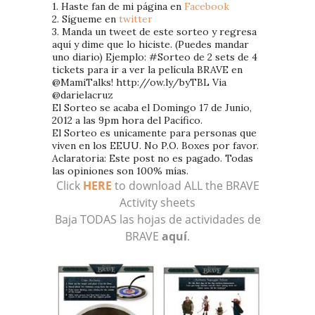
1. Haste fan de mi página en
Facebook
2. Sígueme en
twitter
3. Manda un tweet de este sorteo y regresa
aquí y dime que lo hiciste. (Puedes mandar
uno diario) Ejemplo: #Sorteo de 2 sets de 4
tickets para ir a ver la película BRAVE en
@MamiTalks! http://ow.ly/byTBL Via
@darielacruz
El Sorteo se acaba el Domingo 17 de Junio,
2012 a las 9pm hora del Pacífico.
El Sorteo es unicamente para personas que
viven en los EEUU. No P.O. Boxes por favor.
Aclaratoria: Este post no es pagado. Todas
las opiniones son 100% mías.
Click
HERE
to download ALL the BRAVE
Activity sheets
Baja TODAS las hojas de actividades de
BRAVE
aquí
.