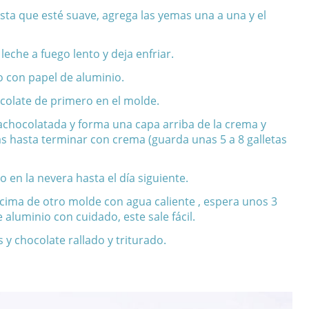
asta que esté suave, agrega las yemas una a una y el
 leche a fuego lento y deja enfriar.
 con papel de aluminio.
colate de primero en el molde.
achocolatada y forma una capa arriba de la crema y
s hasta terminar con crema (guarda unas 5 a 8 galletas
 en la nevera hasta el día siguiente.
cima de otro molde con agua caliente , espera unos 3
e aluminio con cuidado, este sale fácil.
 y chocolate rallado y triturado.