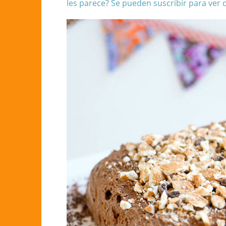
les parece? Se pueden
suscribir
para ver q