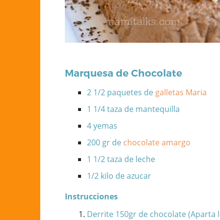
Marquesa de Chocolate
2 1/2 paquetes de
galletas Maria
1 1/4 taza de mantequilla
4 yemas
200 gr de
chocolate amargo
1 1/2 taza de leche
1/2 kilo de azucar
Instrucciones
Derrite 150gr de chocolate (Aparta l