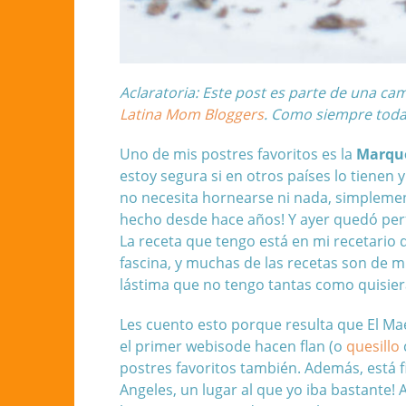
Aclaratoria: Este post es parte de una c
Latina Mom Bloggers
. Como siempre todas
Uno de mis postres favoritos es la
Marque
estoy segura si en otros países lo tienen y
no necesita hornearse ni nada, simplement
hecho desde hace años! Y ayer quedó per
La receta que tengo está en mi recetario
fascina, y muchas de las recetas son de m
lástima que no tengo tantas como quisier
Les cuento esto porque resulta que
El Ma
el primer webisode hacen flan (o
quesillo
postres favoritos también. Además, está f
Angeles, un lugar al que yo iba bastante! 