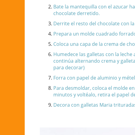
Bate la mantequilla con el azucar h
chocolate derretido.
Derrite el resto del chocolate con la
Prepara un molde cuadrado forrado
Coloca una capa de la crema de cho
Humedece las galletas con la leche 
continúa alternando crema y galleta
para decorar)
Forra con papel de aluminio y mételo
Para desmoldar, coloca el molde en
minutos y voltéalo, retira el papel d
Decora con galletas Maria trituradas