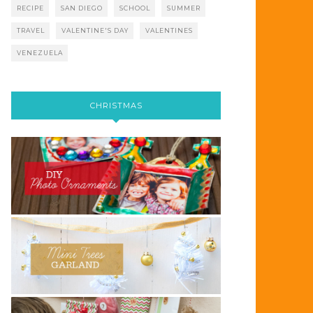
RECIPE
SAN DIEGO
SCHOOL
SUMMER
TRAVEL
VALENTINE'S DAY
VALENTINES
VENEZUELA
CHRISTMAS