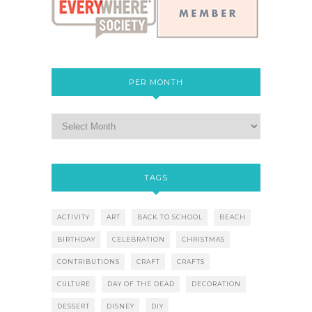
PER MONTH
TAGS
ACTIVITY
ART
BACK TO SCHOOL
BEACH
BIRTHDAY
CELEBRATION
CHRISTMAS
CONTRIBUTIONS
CRAFT
CRAFTS
CULTURE
DAY OF THE DEAD
DECORATION
DESSERT
DISNEY
DIY