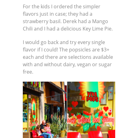
For the kids I ordered the simpler
flavors just in case; they had a
strawberry basil. Derek had a Mango
Chili and I had a delicious Key Lime Pie.
I would go back and try every single
flavor if I could! The popsicles are $3+
each and there are selections available
with and without dairy, vegan or sugar
free.