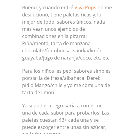
Bueno, y cuando entré
Viva Pops
no me
desilucionó, tiene paletas ricas y, lo
mejor de todo, sabores únicos, nada
más vean unos ejemplos de
combinaciones en la pizarra:
Piña/menta, tarta de manzana,
chocolate/frambuesa, sandía/limón,
guayaba/jugo de naranja/coco, etc, etc.
Para los niños les pedí sabores simples
porsia: la de fresa/albahaca. Derek
pidió Mango/chile y yo me comí una de
tarta de limón.
Yo si pudiera regresaría a comerme
una de cada sabor para probarlos! Las
paletas cuestan $3+ cada una y se
puede escoger entre unas sin azúcar,