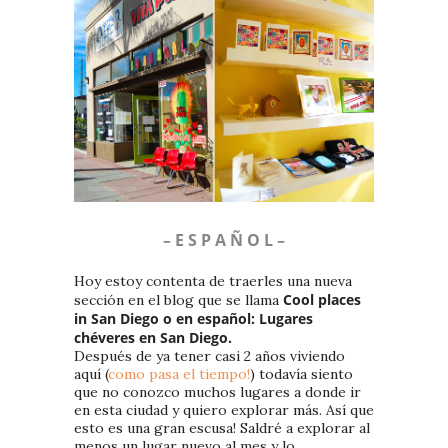
– E S P A Ñ O L –
Hoy estoy contenta de traerles una nueva
Cool places
sección en el blog que se llama
in San Diego o en español: Lugares
chéveres en San Diego.
Después de ya tener casi 2 años viviendo
aquí (
como pasa el tiempo!
) todavía siento
que no conozco muchos lugares a donde ir
en esta ciudad y quiero explorar más. Así que
esto es una gran escusa! Saldré a explorar al
menos un lugar nuevo al mes y lo