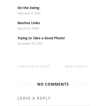
On the Swing
February 3, 2016
Muchos Links
March 13, 2009
Trying to Take a Good Photo!
December 16, 2015
PREVIOUS POST
NEXT POST
NO COMMENTS
LEAVE A REPLY