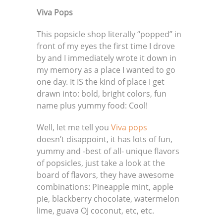
Viva Pops
This popsicle shop literally “popped” in
front of my eyes the first time I drove
by and I immediately wrote it down in
my memory as a place I wanted to go
one day. It IS the kind of place I get
drawn into: bold, bright colors, fun
name plus yummy food: Cool!
Well, let me tell you
Viva pops
doesn’t disappoint, it has lots of fun,
yummy and -best of all- unique flavors
of popsicles, just take a look at the
board of flavors, they have awesome
combinations: Pineapple mint, apple
pie, blackberry chocolate, watermelon
lime, guava OJ coconut, etc, etc.