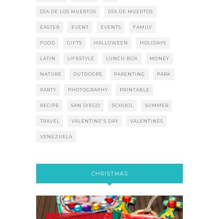
DÍA DE LOS MUERTOS
DÍA DE MUERTOS
EASTER
EVENT
EVENTS
FAMILY
FOOD
GIFTS
HALLOWEEN
HOLIDAYS
LATIN
LIFESTYLE
LUNCH BOX
MONEY
NATURE
OUTDOORS
PARENTING
PARK
PARTY
PHOTOGRAPHY
PRINTABLE
RECIPE
SAN DIEGO
SCHOOL
SUMMER
TRAVEL
VALENTINE'S DAY
VALENTINES
VENEZUELA
CHRISTMAS