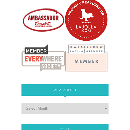
PER MONTH
TAGS