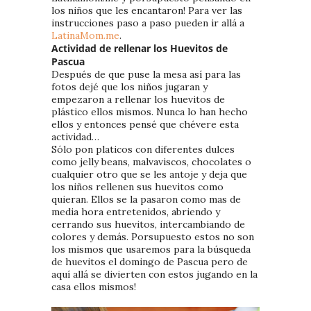
los niños que les encantaron! Para ver las
instrucciones paso a paso pueden ir allá a
LatinaMom.me
.
Actividad de rellenar los Huevitos de
Pascua
Después de que puse la mesa así para las
fotos dejé que los niños jugaran y
empezaron a rellenar los huevitos de
plástico ellos mismos. Nunca lo han hecho
ellos y entonces pensé que chévere esta
actividad…
Sólo pon platicos con diferentes dulces
como jelly beans, malvaviscos, chocolates o
cualquier otro que se les antoje y deja que
los niños rellenen sus huevitos como
quieran. Ellos se la pasaron como mas de
media hora entretenidos, abriendo y
cerrando sus huevitos, intercambiando de
colores y demás. Porsupuesto estos no son
los mismos que usaremos para la búsqueda
de huevitos el domingo de Pascua pero de
aquí allá se divierten con estos jugando en la
casa ellos mismos!