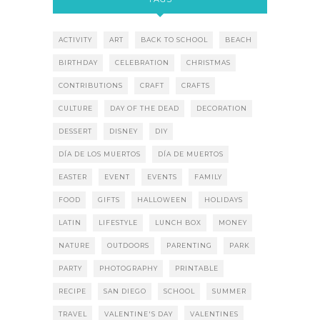
ACTIVITY
ART
BACK TO SCHOOL
BEACH
BIRTHDAY
CELEBRATION
CHRISTMAS
CONTRIBUTIONS
CRAFT
CRAFTS
CULTURE
DAY OF THE DEAD
DECORATION
DESSERT
DISNEY
DIY
DÍA DE LOS MUERTOS
DÍA DE MUERTOS
EASTER
EVENT
EVENTS
FAMILY
FOOD
GIFTS
HALLOWEEN
HOLIDAYS
LATIN
LIFESTYLE
LUNCH BOX
MONEY
NATURE
OUTDOORS
PARENTING
PARK
PARTY
PHOTOGRAPHY
PRINTABLE
RECIPE
SAN DIEGO
SCHOOL
SUMMER
TRAVEL
VALENTINE'S DAY
VALENTINES