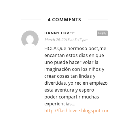
4 COMMENTS
DANNY LOVEE
Reply
March 26, 2013 at 5:47 pm
HOLA.Que hermoso post,me
encantan estos días en que
uno puede hacer volar la
imaginación con los niños y
crear cosas tan lindas y
divertidas. yo recien empiezo
esta aventura y espero
poder compartir muchas
experiencias…
http://flashlovee.blogspot.com/