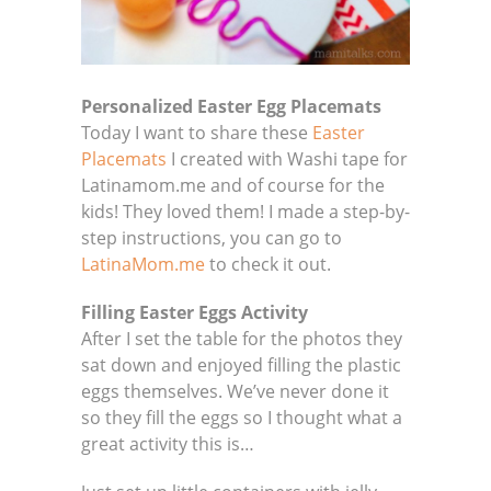
Personalized Easter Egg Placemats
Today I want to share these
Easter
Placemats
I created with Washi tape for
Latinamom.me and of course for the
kids! They loved them! I made a step-by-
step instructions, you can go to
LatinaMom.me
to check it out.
Filling Easter Eggs
Activity
After I set the table for the photos they
sat down and enjoyed filling the plastic
eggs themselves. We’ve never done it
so they fill the eggs so I thought what a
great activity this is…