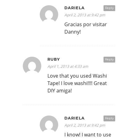
DARIELA
Reply
April 2, 2013 at 9:42 pm
Gracias por visitar
Danny!
RUBY
Reply
April 1, 2013 at 4:33 am
Love that you used Washi
Tape! I love washi!!!! Great
DIY amiga!
DARIELA
Reply
April 2, 2013 at 9:42 pm
I know! I want to use