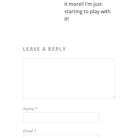
it more!! I'm just
starting to play with
it!
LEAVE A REPLY
Name
*
Email
*