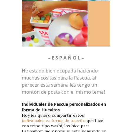
– E S P A Ñ O L –
He estado bien ocupada haciendo
muchas cositas para la Pascua, al
parecer esta semana les tengo un
montón de posts con el mismo tema!
Individuales de Pascua personalizados en
forma de Huevitos
Hoy les quiero compartir estos
individuales
en forma de huevito
que hice
con teipe tipo washi, los hice para
Latinamom.me y porsupuesto pensando en