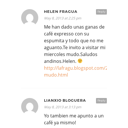
HELEN FRAGUA
Reply
May 8, 2013 at 2:25 pm
Me han dado unas ganas de
café expresso con su
espumita y todo que no me
aguanto.Te invito a visitar mi
miercoles mudo.Saludos
andinos.Helen.
http://lafragu.blogspot.com/2013/05/m
mudo.html
LIANXIO BLOGUERA
Reply
May 8, 2013 at 3:13 pm
Yo tambien me apunto a un
café ya mismo!