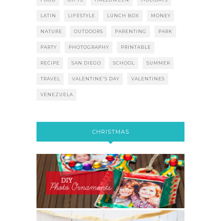
LATIN
LIFESTYLE
LUNCH BOX
MONEY
NATURE
OUTDOORS
PARENTING
PARK
PARTY
PHOTOGRAPHY
PRINTABLE
RECIPE
SAN DIEGO
SCHOOL
SUMMER
TRAVEL
VALENTINE'S DAY
VALENTINES
VENEZUELA
CHRISTMAS