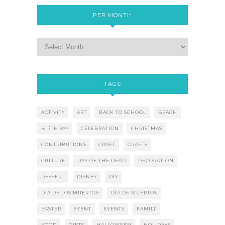
PER MONTH
TAGS
ACTIVITY
ART
BACK TO SCHOOL
BEACH
BIRTHDAY
CELEBRATION
CHRISTMAS
CONTRIBUTIONS
CRAFT
CRAFTS
CULTURE
DAY OF THE DEAD
DECORATION
DESSERT
DISNEY
DIY
DÍA DE LOS MUERTOS
DÍA DE MUERTOS
EASTER
EVENT
EVENTS
FAMILY
FOOD
GIFTS
HALLOWEEN
HOLIDAYS