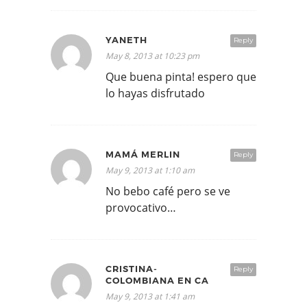
YANETH
Reply
May 8, 2013 at 10:23 pm
Que buena pinta! espero que
lo hayas disfrutado
MAMÁ MERLIN
Reply
May 9, 2013 at 1:10 am
No bebo café pero se ve
provocativo…
CRISTINA-
Reply
COLOMBIANA EN CA
May 9, 2013 at 1:41 am