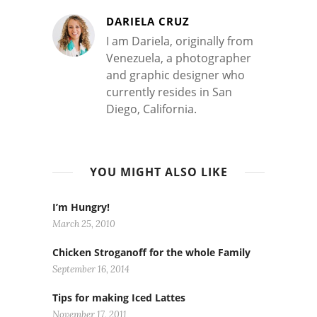
DARIELA CRUZ
I am Dariela, originally from
Venezuela, a photographer
and graphic designer who
currently resides in San
Diego, California.
YOU MIGHT ALSO LIKE
I’m Hungry!
March 25, 2010
Chicken Stroganoff for the whole Family
September 16, 2014
Tips for making Iced Lattes
November 17, 2011