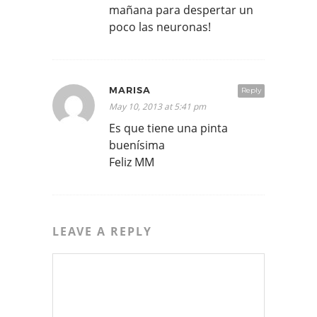
mañana para despertar un
poco las neuronas!
MARISA
Reply
May 10, 2013 at 5:41 pm
Es que tiene una pinta
buenísima
Feliz MM
LEAVE A REPLY