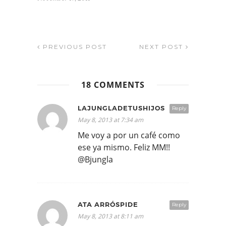
PREVIOUS POST
NEXT POST
18 COMMENTS
LAJUNGLADETUSHIJOS
Reply
May 8, 2013 at 7:34 am
Me voy a por un café como
ese ya mismo. Feliz MM!!
@Bjungla
ATA ARRÓSPIDE
Reply
May 8, 2013 at 8:11 am