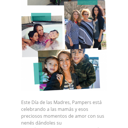
Este Día de las Madres, Pampers está
celebrando a las mamás y esos
preciosos momentos de amor con sus
nenés dándoles su