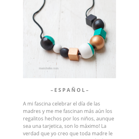
– E S P A Ñ O L –
A mi fascina celebrar el día de las
madres y me me fascinan más aún los
regalitos hechos por los niños, aunque
sea una tarjetica, son lo máximo! La
verdad que yo creo que toda madre le