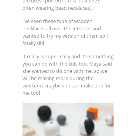
pictures I posted in this post she’s
often wearing bead necklaces).
I’ve seen these type of wooden
necklaces all over the internet and I
wanted to try my version of them so I
finally did!
It really is super easy and it’s something
you can do with the kids too, Maya said
she wanted to do one with me, so we
will be making more during the
weekend, maybe she can make one for
me too!