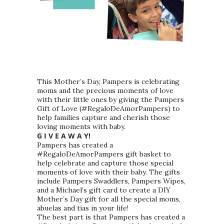
This Mother’s Day, Pampers is celebrating
moms and the precious moments of love
with their little ones by giving the Pampers
Gift of Love (#RegaloDeAmorPampers) to
help families capture and cherish those
loving moments with baby.
G I V E A W A Y!
Pampers has created a
#RegaloDeAmorPampers gift basket to
help celebrate and capture those special
moments of love with their baby. The gifts
include Pampers Swaddlers, Pampers Wipes,
and a Michael’s gift card to create a DIY
Mother’s Day gift for all the special moms,
abuelas and tías in your life!
The best part is that Pampers has created a