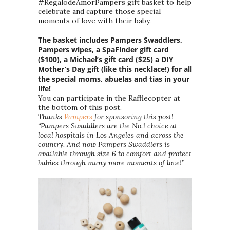
#RegalodeAmorPampers gift basket to help
celebrate and capture those special
moments of love with their baby.
The basket includes Pampers Swaddlers,
Pampers wipes, a SpaFinder gift card
($100), a Michael’s gift card ($25) a DIY
Mother’s Day gift (like this necklace!) for all
the special moms, abuelas and tías in your
life!
You can participate in the Rafflecopter at
the bottom of this post.
Thanks
Pampers
for sponsoring this post!
“Pampers Swaddlers are the No.1 choice at
local hospitals in Los Angeles and across the
country. And now Pampers Swaddlers is
available through size 6 to comfort and protect
babies through many more moments of love!”