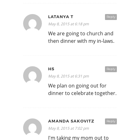
LATANYA T
Reply
May 8, 2015 at 6:18 pm
We are going to church and
then dinner with my in-laws.
HS
Reply
May 8, 2015 at 6:31 pm
We plan on going out for
dinner to celebrate together.
AMANDA SAKOVITZ
Reply
May 8, 2015 at 7:02 pm
I'm taking my mom out to