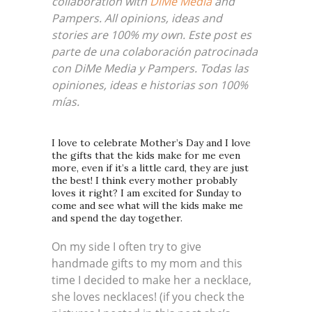
collaboration with
DiMe Media
and
Pampers. All opinions, ideas and
stories are 100% my own. Este post es
parte de una colaboración patrocinada
con DiMe Media y Pampers. Todas las
opiniones, ideas e historias son 100%
mías.
I love to celebrate Mother’s Day and I love
the gifts that the kids make for me even
more, even if it’s a little card, they are just
the best! I think every mother probably
loves it right? I am excited for Sunday to
come and see what will the kids make me
and spend the day together.
On my side I often try to give
handmade gifts to my mom and this
time I decided to make her a necklace,
she loves necklaces! (if you check the