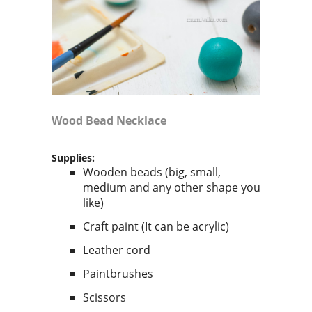
Wood Bead Necklace
Supplies:
Wooden beads (big, small,
medium and any other shape you
like)
Craft paint (It can be acrylic)
Leather cord
Paintbrushes
Scissors