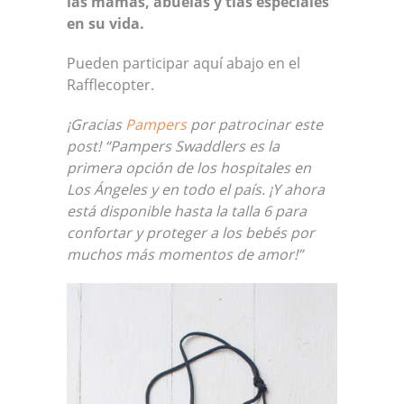
las mamás, abuelas y tías especiales
en su vida.
Pueden participar aquí abajo en el
Rafflecopter.
¡Gracias
Pampers
por patrocinar este
post! “Pampers Swaddlers es la
primera opción de los hospitales en
Los Ángeles y en todo el país. ¡Y ahora
está disponible hasta la talla 6 para
confortar y proteger a los bebés por
muchos más momentos de amor!”