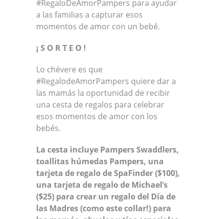
#RegaloDeAmorPampers para ayudar
a las familias a capturar esos
momentos de amor con un bebé.
¡ S O R T E O !
Lo chévere es que
#RegalodeAmorPampers quiere dar a
las mamás la oportunidad de recibir
una cesta de regalos para celebrar
esos momentos de amor con los
bebés.
La cesta incluye Pampers Swaddlers,
toallitas húmedas Pampers, una
tarjeta de regalo de SpaFinder ($100),
una tarjeta de regalo de Michael’s
($25) para crear un regalo del Día de
las Madres (como este collar!) para