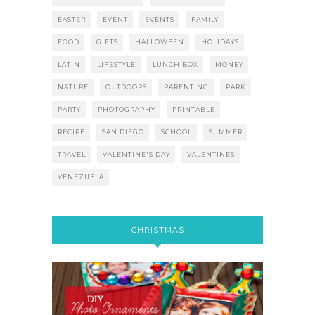
EASTER
EVENT
EVENTS
FAMILY
FOOD
GIFTS
HALLOWEEN
HOLIDAYS
LATIN
LIFESTYLE
LUNCH BOX
MONEY
NATURE
OUTDOORS
PARENTING
PARK
PARTY
PHOTOGRAPHY
PRINTABLE
RECIPE
SAN DIEGO
SCHOOL
SUMMER
TRAVEL
VALENTINE'S DAY
VALENTINES
VENEZUELA
CHRISTMAS