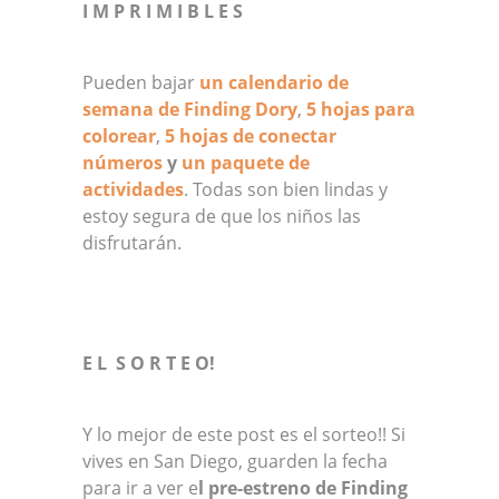
I M P R I M I B L E S
Pueden bajar
un calendario de
semana de Finding Dory
,
5 hojas para
colorear
,
5 hojas de conectar
números
y
un paquete de
actividades
. Todas son bien lindas y
estoy segura de que los niños las
disfrutarán.
E L S O R T E O!
Y lo mejor de este post es el sorteo!! Si
vives en San Diego, guarden la fecha
para ir a ver e
l pre-estreno de Finding