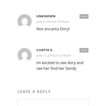
UNKNOWN
Reply
June 6, 2016 at 10:50 pm
Nos encanta Dory!
CURTIS S.
Reply
June 11, 2016 at 12:18 am
im excited to see dory and
see her find her family
LEAVE A REPLY