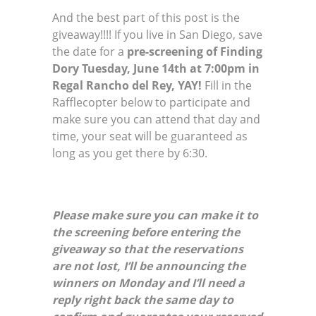
And the best part of this post is the
giveaway!!!! If you live in San Diego, save
the date for a
pre-screening of Finding
Dory
Tuesday, June 14th at 7:00pm in
Regal Rancho del Rey, YAY!
Fill in the
Rafflecopter below to participate and
make sure you can attend that day and
time, your seat will be guaranteed as
long as you get there by 6:30.
Please make sure you can make it to
the screening before entering the
giveaway so that the reservations
are not lost, I’ll be announcing the
winners on Monday and I’ll need a
reply right back the same day to