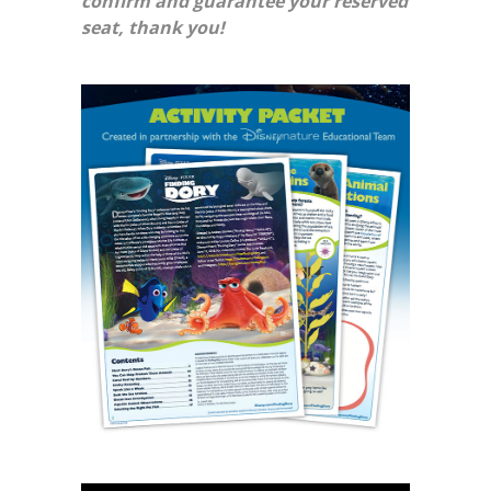
confirm and guarantee your reserved
seat, thank you!