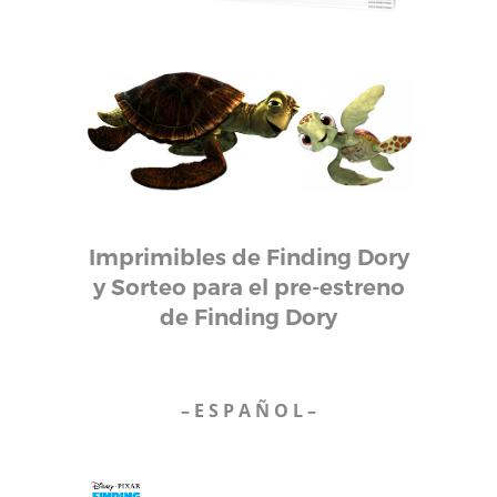
Imprimibles de Finding Dory
y Sorteo para el pre-estreno
de Finding Dory
– E S P A Ñ O L –