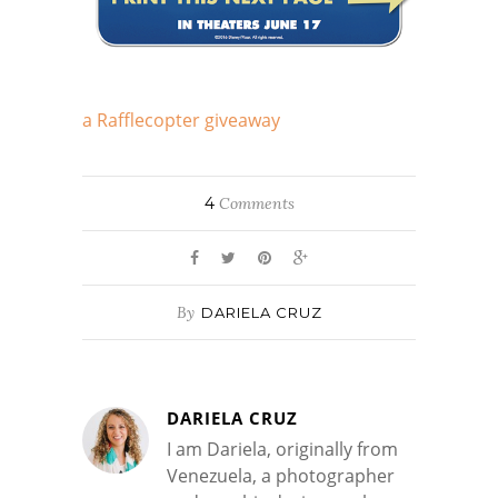
a Rafflecopter giveaway
4
Comments
By
DARIELA CRUZ
DARIELA CRUZ
I am Dariela, originally from
Venezuela, a photographer