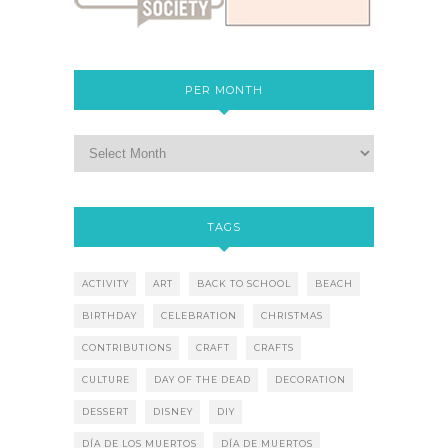
PER MONTH
TAGS
ACTIVITY
ART
BACK TO SCHOOL
BEACH
BIRTHDAY
CELEBRATION
CHRISTMAS
CONTRIBUTIONS
CRAFT
CRAFTS
CULTURE
DAY OF THE DEAD
DECORATION
DESSERT
DISNEY
DIY
DÍA DE LOS MUERTOS
DÍA DE MUERTOS