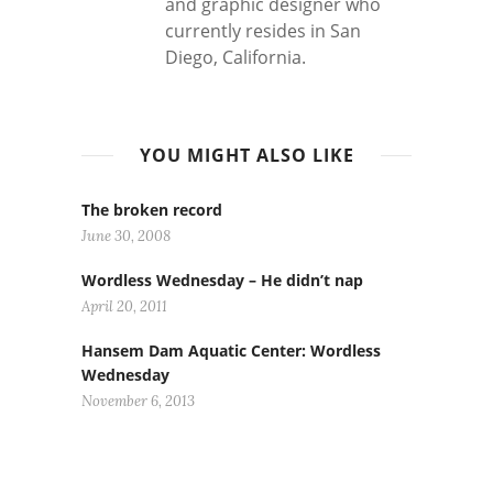
and graphic designer who
currently resides in San
Diego, California.
YOU MIGHT ALSO LIKE
The broken record
June 30, 2008
Wordless Wednesday – He didn’t nap
April 20, 2011
Hansem Dam Aquatic Center: Wordless
Wednesday
November 6, 2013