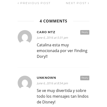
PREVIOUS POST
NEXT POST
4 COMMENTS
CARO MTZ
Reply
June 6, 2016 at 5:31 pm
Catalina esta muy
emocionada por ver Finding
Dory!!
UNKNOWN
Reply
June 6, 2016 at 8:54 pm
Se ve muy divertida y sobre
todo los mensajes tan lindos
de Disney!