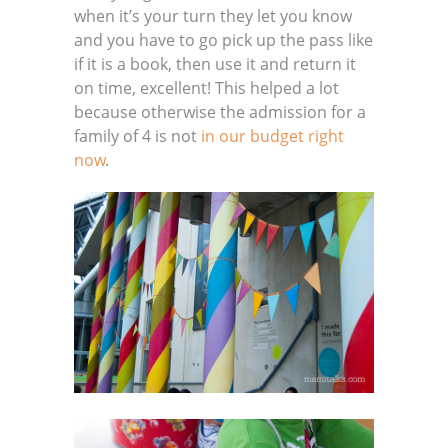
when it’s your turn they let you know
and you have to go pick up the pass like
if it is a book, then use it and return it
on time, excellent! This helped a lot
because otherwise the admission for a
family of 4 is not
in our budget right
now
.