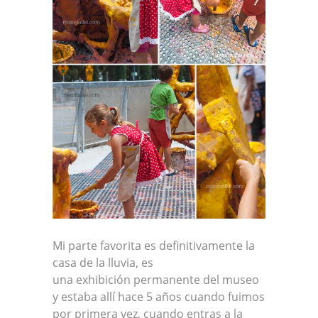
Mi parte favorita es definitivamente la
casa de la lluvia, es
una exhibición permanente del museo
y estaba allí hace 5 años cuando fuimos
por primera vez, cuando entras a la