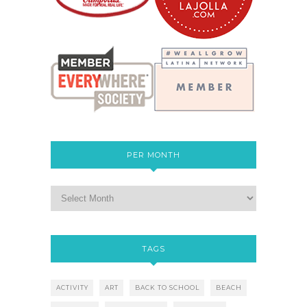
PER MONTH
TAGS
ACTIVITY
ART
BACK TO SCHOOL
BEACH