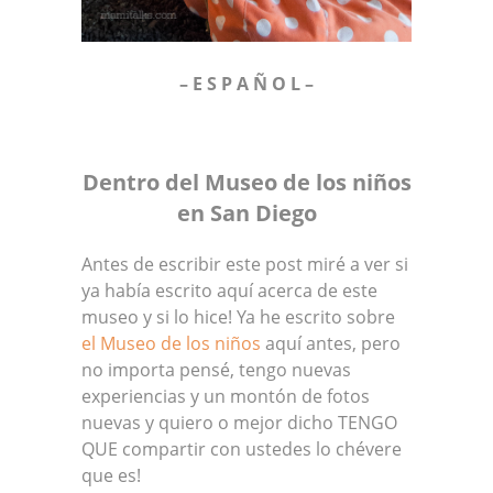
– E S P A Ñ O L –
Dentro del Museo de los niños
en San Diego
Antes de escribir este post miré a ver si
ya había escrito aquí acerca de este
museo y si lo hice! Ya he escrito sobre
el Museo de los niños
aquí antes, pero
no importa pensé, tengo nuevas
experiencias y un montón de fotos
nuevas y quiero o mejor dicho TENGO
QUE compartir con ustedes lo chévere
que es!