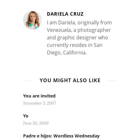
DARIELA CRUZ
I am Dariela, originally from
Venezuela, a photographer
and graphic designer who
currently resides in San
Diego, California.
YOU MIGHT ALSO LIKE
You are invited
November 3, 2007
Yo
June 30, 2009
Padre e hijos: Wordless Wednesday