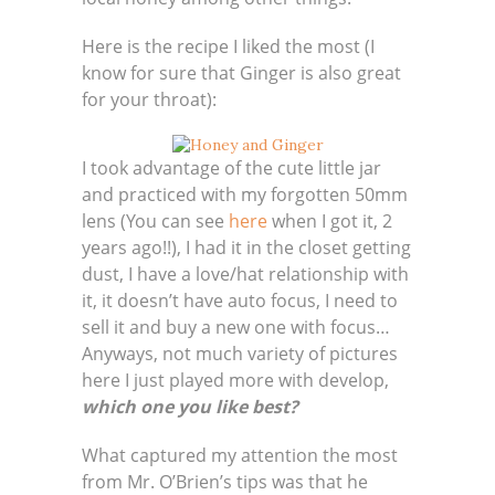
Here is the recipe I liked the most (I
know for sure that Ginger is also great
for your throat):
I took advantage of the cute little jar
and practiced with my forgotten 50mm
lens (You can see
here
when I got it, 2
years ago!!), I had it in the closet getting
dust, I have a love/hat relationship with
it, it doesn’t have auto focus, I need to
sell it and buy a new one with focus…
Anyways, not much variety of pictures
here I just played more with develop,
which one you like best?
What captured my attention the most
from Mr. O’Brien’s tips was that he