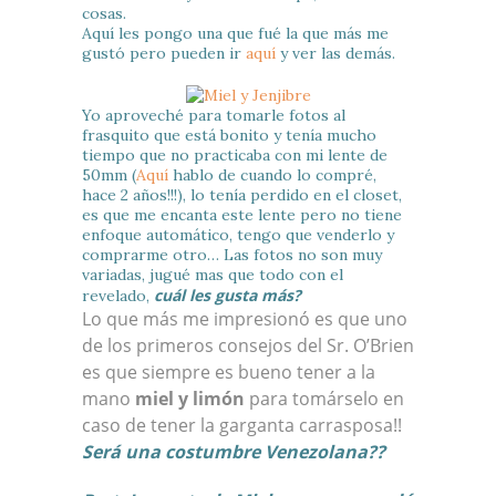
cosas.
Aquí les pongo una que fué la que más me
gustó pero pueden ir
aquí
y ver las demás.
Yo aproveché para tomarle fotos al
frasquito que está bonito y tenía mucho
tiempo que no practicaba con mi lente de
50mm (
Aquí
hablo de cuando lo compré,
hace 2 años!!!
), lo tenía perdido en el closet,
es que me encanta este lente pero no tiene
enfoque automático, tengo que venderlo y
comprarme otro… Las fotos no son muy
variadas, jugué mas que todo con el
cuál les gusta más?
revelado,
Lo que más me impresionó es que uno
de los primeros consejos del Sr. O’Brien
es que siempre es bueno tener a la
mano
miel y limón
para tomárselo en
caso de tener la garganta carrasposa!!
Será una costumbre Venezolana??