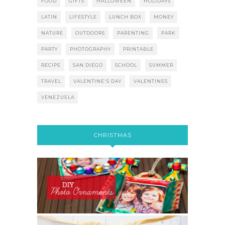
FOOD
GIFTS
HALLOWEEN
HOLIDAYS
LATIN
LIFESTYLE
LUNCH BOX
MONEY
NATURE
OUTDOORS
PARENTING
PARK
PARTY
PHOTOGRAPHY
PRINTABLE
RECIPE
SAN DIEGO
SCHOOL
SUMMER
TRAVEL
VALENTINE'S DAY
VALENTINES
VENEZUELA
CHRISTMAS