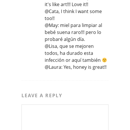
it's like art!!! Love it!!
@Cata, I think I want some
too!!
@May: miel para limpiar al
bebé suena raro!!! pero lo
probaré algún día.
@Lisa, que se mejoren
todos, ha durado esta
infección or aquí también
@Laura: Yes, honey is great!!
LEAVE A REPLY