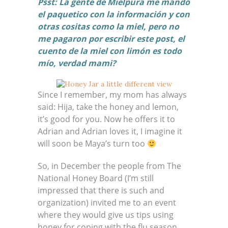
Psst: La gente de Mielpura me mandó
el paquetico con la información y con
otras cositas como la miel, pero no
me pagaron por escribir este post, el
cuento de la miel con limón es todo
mío, verdad mami?
Since I remember, my mom has always
said: Hija, take the honey and lemon,
it’s good for you. Now he offers it to
Adrian and Adrian loves it, I imagine it
will soon be Maya’s turn too
So, in December the people from The
National Honey Board (I’m still
impressed that there is such and
organization) invited me to an event
where they would give us tips using
honey for coping with the flu season.