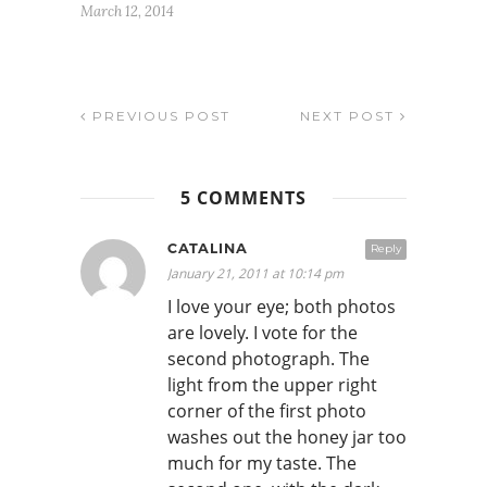
March 12, 2014
PREVIOUS POST
NEXT POST
5 COMMENTS
CATALINA
Reply
January 21, 2011 at 10:14 pm
I love your eye; both photos
are lovely. I vote for the
second photograph. The
light from the upper right
corner of the first photo
washes out the honey jar too
much for my taste. The