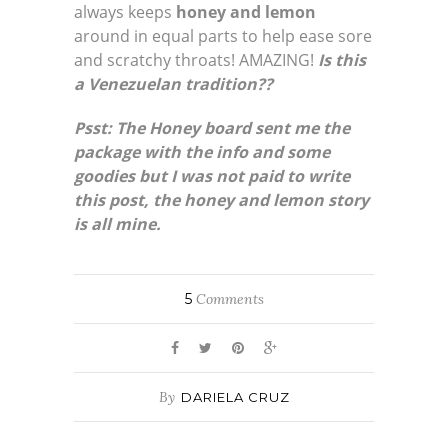
always keeps
honey and lemon
around in equal parts to help ease sore
and scratchy throats! AMAZING!
Is this
a Venezuelan tradition??
Psst: The Honey board sent me the
package with the info and some
goodies but I was not paid to write
this post, the honey and lemon story
is all mine.
5
Comments
By
DARIELA CRUZ