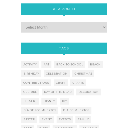
PER MONTH
TAGS
ACTIVITY
ART
BACK TO SCHOOL
BEACH
BIRTHDAY
CELEBRATION
CHRISTMAS
CONTRIBUTIONS
CRAFT
CRAFTS
CULTURE
DAY OF THE DEAD
DECORATION
DESSERT
DISNEY
DIY
DÍA DE LOS MUERTOS
DÍA DE MUERTOS
EASTER
EVENT
EVENTS
FAMILY