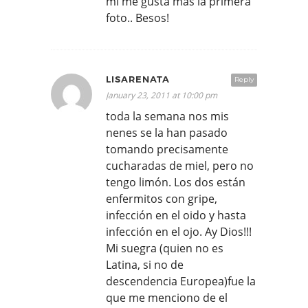
mi me gusta mas la primera
foto.. Besos!
LISARENATA
Reply
January 23, 2011 at 10:00 pm
toda la semana nos mis
nenes se la han pasado
tomando precisamente
cucharadas de miel, pero no
tengo limón. Los dos están
enfermitos con gripe,
infección en el oido y hasta
infección en el ojo. Ay Dios!!!
Mi suegra (quien no es
Latina, si no de
descendencia Europea)fue la
que me menciono de el