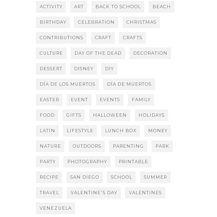
ACTIVITY
ART
BACK TO SCHOOL
BEACH
BIRTHDAY
CELEBRATION
CHRISTMAS
CONTRIBUTIONS
CRAFT
CRAFTS
CULTURE
DAY OF THE DEAD
DECORATION
DESSERT
DISNEY
DIY
DÍA DE LOS MUERTOS
DÍA DE MUERTOS
EASTER
EVENT
EVENTS
FAMILY
FOOD
GIFTS
HALLOWEEN
HOLIDAYS
LATIN
LIFESTYLE
LUNCH BOX
MONEY
NATURE
OUTDOORS
PARENTING
PARK
PARTY
PHOTOGRAPHY
PRINTABLE
RECIPE
SAN DIEGO
SCHOOL
SUMMER
TRAVEL
VALENTINE'S DAY
VALENTINES
VENEZUELA