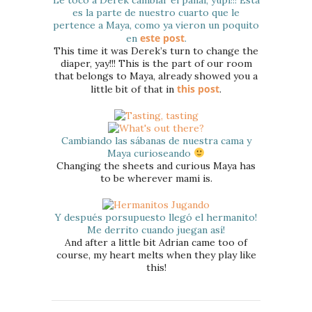
Le tocó a Derek cambiar el pañal, yupi!!! Esta
es la parte de nuestro cuarto que le
pertence a Maya, como ya vieron un poquito
este post
en
.
This time it was Derek’s turn to change the
diaper, yay!!! This is the part of our room
that belongs to Maya, already showed you a
this post
little bit of that in
.
Cambiando las sábanas de nuestra cama y
Maya curioseando
Changing the sheets and curious Maya has
to be wherever mami is.
Y después porsupuesto llegó el hermanito!
Me derrito cuando juegan así!
And after a little bit Adrian came too of
course, my heart melts when they play like
this!