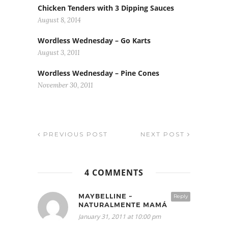
Chicken Tenders with 3 Dipping Sauces
August 8, 2014
Wordless Wednesday – Go Karts
August 3, 2011
Wordless Wednesday – Pine Cones
November 30, 2011
PREVIOUS POST
NEXT POST
4 COMMENTS
MAYBELLINE ~
Reply
NATURALMENTE MAMÁ
January 31, 2011 at 10:00 pm