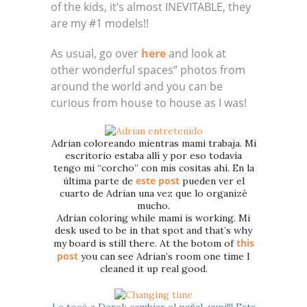
of the kids, it’s almost INEVITABLE, they
are my #1 models!!
As usual, go over
here
and look at
other wonderful spaces” photos from
around the world and you can be
curious from house to house as I was!
Adrian coloreando mientras mami trabaja. Mi
escritorio estaba allí y por eso todavía
tengo mi “corcho” con mis cositas ahí. En la
este post
última parte de
pueden ver el
cuarto de Adrian una vez que lo organizé
mucho.
Adrian coloring while mami is working. Mi
desk used to be in that spot and that’s why
this
my board is still there. At the botom of
post
you can see Adrian’s room one time I
cleaned it up real good.