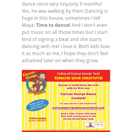
dance since very tiny,only 9 months!
Yes, he was walking by then! Dancing is
huge in this house, sometimes I tell
Maya:
Time to dance!
And I don’t even
put music on all those times but I start
kind of signing a beat and she starts
dancing with me! I love it. Both kids love
it as much as me, I hope they don’t feel
ashamed later on when they grow.