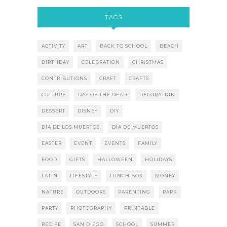
TAGS
ACTIVITY
ART
BACK TO SCHOOL
BEACH
BIRTHDAY
CELEBRATION
CHRISTMAS
CONTRIBUTIONS
CRAFT
CRAFTS
CULTURE
DAY OF THE DEAD
DECORATION
DESSERT
DISNEY
DIY
DÍA DE LOS MUERTOS
DÍA DE MUERTOS
EASTER
EVENT
EVENTS
FAMILY
FOOD
GIFTS
HALLOWEEN
HOLIDAYS
LATIN
LIFESTYLE
LUNCH BOX
MONEY
NATURE
OUTDOORS
PARENTING
PARK
PARTY
PHOTOGRAPHY
PRINTABLE
RECIPE
SAN DIEGO
SCHOOL
SUMMER