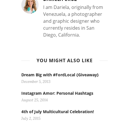
I am Dariela, originally from
Venezuela, a photographer
and graphic designer who
currently resides in San
Diego, California.
YOU MIGHT ALSO LIKE
Dream Big with #FordLocal {Giveaway}
December 5, 2013
Instagram Amor: Personal Hashtags
August 25, 2014
4th of July Multicultural Celebration!
July 2, 2015