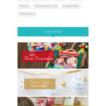
TRAVEL
VALENTINE'S DAY
VALENTINES
VENEZUELA
CHRISTMAS