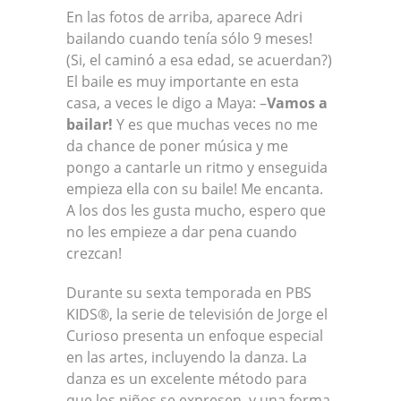
En las fotos de arriba, aparece Adri
bailando cuando tenía sólo 9 meses!
(Si, el caminó a esa edad, se acuerdan?)
El baile es muy importante en esta
casa, a veces le digo a Maya: –
Vamos a
bailar!
Y es que muchas veces no me
da chance de poner música y me
pongo a cantarle un ritmo y enseguida
empieza ella con su baile! Me encanta.
A los dos les gusta mucho, espero que
no les empieze a dar pena cuando
crezcan!
Durante su sexta temporada en PBS
KIDS®, la serie de televisión de Jorge el
Curioso presenta un enfoque especial
en las artes, incluyendo la danza. La
danza es un excelente método para
que los niños se expresen, y una forma