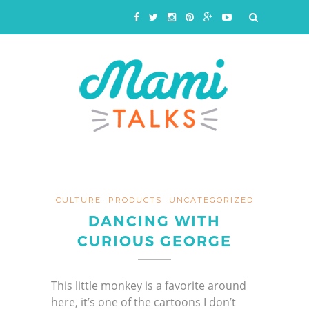
CULTURE
PRODUCTS
UNCATEGORIZED
DANCING WITH
CURIOUS GEORGE
This little monkey is a favorite around
here, it’s one of the cartoons I don’t