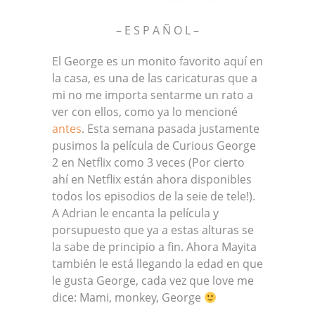
– E S P A Ñ O L –
El George es un monito favorito aquí en
la casa, es una de las caricaturas que a
mi no me importa sentarme un rato a
ver con ellos, como ya lo mencioné
antes
. Esta semana pasada justamente
pusimos la película de Curious George
2 en Netflix como 3 veces (Por cierto
ahí en Netflix están ahora disponibles
todos los episodios de la seie de tele!).
A Adrian le encanta la película y
porsupuesto que ya a estas alturas se
la sabe de principio a fin. Ahora Mayita
también le está llegando la edad en que
le gusta George, cada vez que love me
dice: Mami, monkey, George