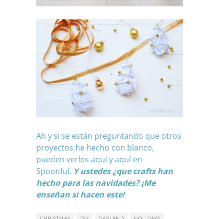
Ah y si se están preguntando que otros
proyectos he hecho con blanco,
pueden verlos aquí y aquí en
Spoonful.
Y ustedes ¿que crafts han
hecho para las navidades? ¡Me
enseñan si hacen este!
CHRISTMAS
DIY
GARLAND
HOLIDAYS