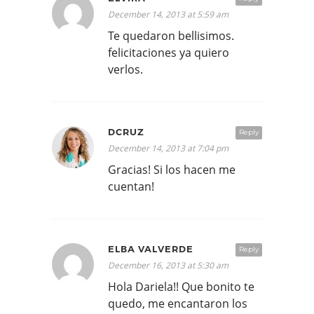
December 14, 2013 at 5:59 am
Te quedaron bellisimos.
felicitaciones ya quiero
verlos.
DCRUZ
Reply
December 14, 2013 at 7:04 pm
Gracias! Si los hacen me
cuentan!
ELBA VALVERDE
Reply
December 16, 2013 at 5:30 am
Hola Dariela!! Que bonito te
quedo, me encantaron los