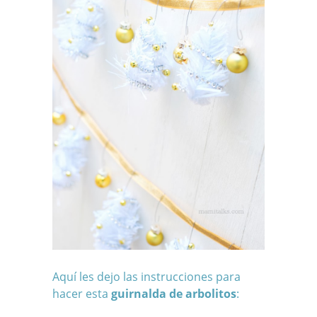
Aquí les dejo las instrucciones para
hacer esta
guirnalda de arbolitos
: