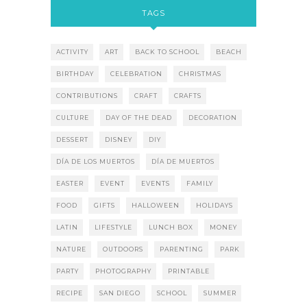
TAGS
ACTIVITY
ART
BACK TO SCHOOL
BEACH
BIRTHDAY
CELEBRATION
CHRISTMAS
CONTRIBUTIONS
CRAFT
CRAFTS
CULTURE
DAY OF THE DEAD
DECORATION
DESSERT
DISNEY
DIY
DÍA DE LOS MUERTOS
DÍA DE MUERTOS
EASTER
EVENT
EVENTS
FAMILY
FOOD
GIFTS
HALLOWEEN
HOLIDAYS
LATIN
LIFESTYLE
LUNCH BOX
MONEY
NATURE
OUTDOORS
PARENTING
PARK
PARTY
PHOTOGRAPHY
PRINTABLE
RECIPE
SAN DIEGO
SCHOOL
SUMMER