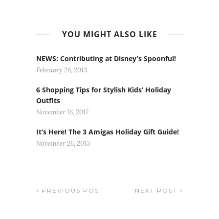
YOU MIGHT ALSO LIKE
NEWS: Contributing at Disney’s Spoonful!
February 26, 2013
6 Shopping Tips for Stylish Kids’ Holiday
Outfits
November 16, 2017
It’s Here! The 3 Amigas Holiday Gift Guide!
November 26, 2013
PREVIOUS POST
NEXT POST