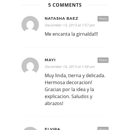
5 COMMENTS
NATASHA BAEZ
Reply
December 13, 2013 at 7:57 pm
Me encanta la girnalda!!!
MAYI
Reply
December 14, 2013 at 1:58 am
Muy linda, tierna y delicada.
Hermosa decoracion!
Gracias por la idea y la
explicacion. Saludos y
abrazos!
ELVIRA
Reply