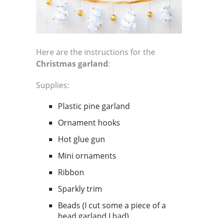
Here are the instructions for the
Christmas garland
:
Supplies:
Plastic pine garland
Ornament hooks
Hot glue gun
Mini ornaments
Ribbon
Sparkly trim
Beads (I cut some a piece of a
bead garland I had)