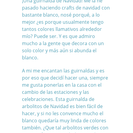
¡Una guirnalda de Navidad! Me la he
pasado haciendo crafts de navidad con
bastante blanco, nosé porqué, a lo
mejor ¿es porque usualmente tengo
tantos colores llamativos alrededor
mío? Puede ser. Y es que admiro
mucho a la gente que decora con un
solo color y más aún si abunda el
blanco.
A mi me encantan las
guirnaldas
y es
por eso que decidí hacer una, siempre
me gusta ponerlas en la casa con el
cambio de las estaciones y las
celebraciones. Esta guirnalda de
arbolitos de Navidad es bien fácil de
hacer, y si no les convence mucho el
blanco quedaría muy linda de colores
también. ¿Que tal arbolitos verdes con