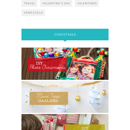
TRAVEL
VALENTINE'S DAY
VALENTINES
VENEZUELA
CHRISTMAS