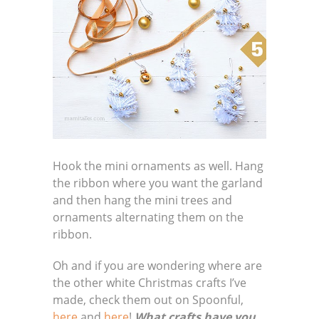
Hook the mini ornaments as well. Hang
the ribbon where you want the garland
and then hang the mini trees and
ornaments alternating them on the
ribbon.
Oh and if you are wondering where are
the other white Christmas crafts I’ve
made, check them out on Spoonful,
here
and
here
!
What crafts have you