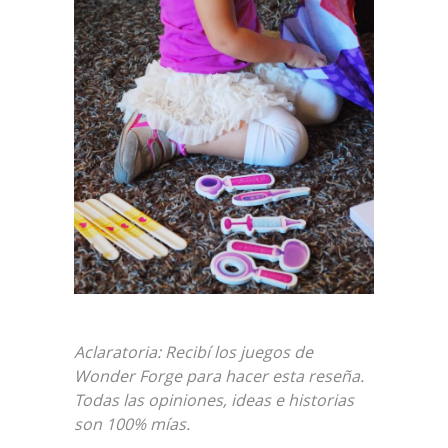
Aclaratoria: Recibí los juegos de
Wonder Forge para hacer esta reseña.
Todas las opiniones, ideas e historias
son 100% mías.