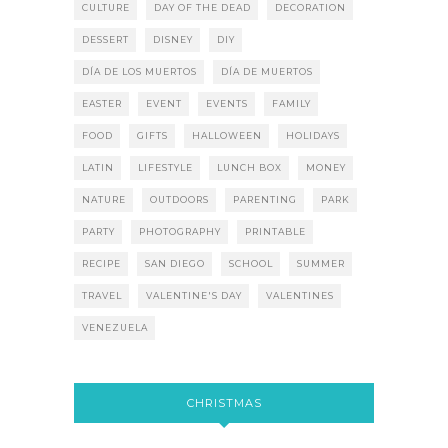
CULTURE
DAY OF THE DEAD
DECORATION
DESSERT
DISNEY
DIY
DÍA DE LOS MUERTOS
DÍA DE MUERTOS
EASTER
EVENT
EVENTS
FAMILY
FOOD
GIFTS
HALLOWEEN
HOLIDAYS
LATIN
LIFESTYLE
LUNCH BOX
MONEY
NATURE
OUTDOORS
PARENTING
PARK
PARTY
PHOTOGRAPHY
PRINTABLE
RECIPE
SAN DIEGO
SCHOOL
SUMMER
TRAVEL
VALENTINE'S DAY
VALENTINES
VENEZUELA
CHRISTMAS