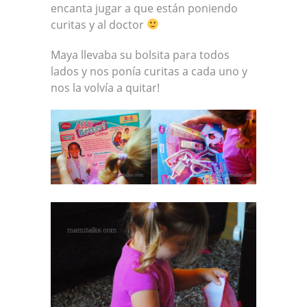
encanta jugar a que están poniendo
curitas y al doctor
Maya llevaba su bolsita para todos
lados y nos ponía curitas a cada uno y
nos la volvía a quitar!