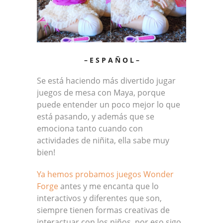
– E S P A Ñ O L –
Se está haciendo más divertido jugar
juegos de mesa con Maya, porque
puede entender un poco mejor lo que
está pasando, y además que se
emociona tanto cuando con
actividades de niñita, ella sabe muy
bien!
Ya hemos probamos juegos Wonder
Forge
antes y me encanta que lo
interactivos y diferentes que son,
siempre tienen formas creativas de
interactuar con los niños, por eso sigo