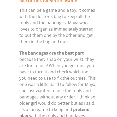
McStuffins All Better! Game
This can be a game and a toy! It comes
with the doctor’s bag to keep all the
tools and the bandages, Maya who
loves to organize immediately started
to put them one by the other and get
them in the bag and out.
The bandages are the best part
because they snap on your wrist, they
are fun to use! When you get one, you
have to turn it and check which tool
you need to use to fix the ouchies. This
one was a little hard to follow for Maya,
she just wanted to use the tools and
bandages without any order. I think an
older girl would do better but as I said,
it’s a fun game to keep and
pretend
play
with the tools and bandages