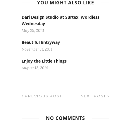
YOU MIGHT ALSO LIKE
Dari Design Studio at Surtex: Wordless
Wednesday
May 29, 2013
Beautiful Entryway
November 11, 2011
Enjoy the Little Things
August 13, 2014
PREVIOUS POST
NEXT POST
NO COMMENTS