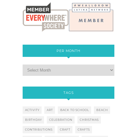
PER MONTH
TAGS
ACTIVITY
ART
BACK TO SCHOOL
BEACH
BIRTHDAY
CELEBRATION
CHRISTMAS
CONTRIBUTIONS
CRAFT
CRAFTS