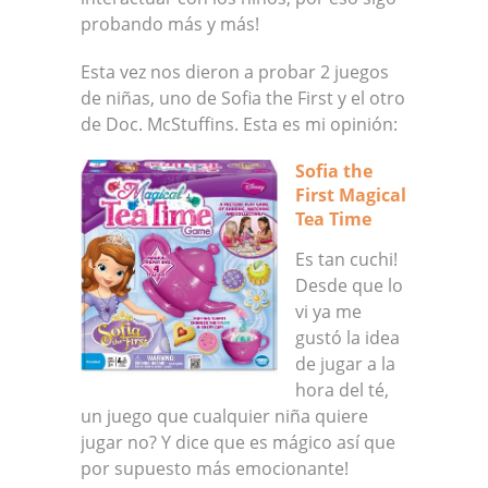
probando más y más!
Esta vez nos dieron a probar 2 juegos
de niñas, uno de Sofia the First y el otro
de Doc. McStuffins. Esta es mi opinión:
Sofia the
First Magical
Tea Time
Es tan cuchi!
Desde que lo
vi ya me
gustó la idea
de jugar a la
hora del té,
un juego que cualquier niña quiere
jugar no? Y dice que es mágico así que
por supuesto más emocionante!