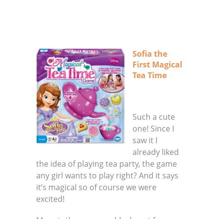
Sofia the
First Magical
Tea Time
Such a cute
one! Since I
saw it I
already liked
the idea of playing tea party, the game
any girl wants to play right? And it says
it’s magical so of course we were
excited!