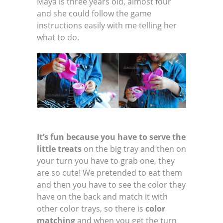
Maya is three years old, almost four
and she could follow the game
instructions easily with me telling her
what to do.
It’s fun because you have to serve the
little treats
on the big tray and then on
your turn you have to grab one, they
are so cute! We pretended to eat them
and then you have to see the color they
have on the back and match it with
other color trays, so there is
color
matching
and when you get the turn