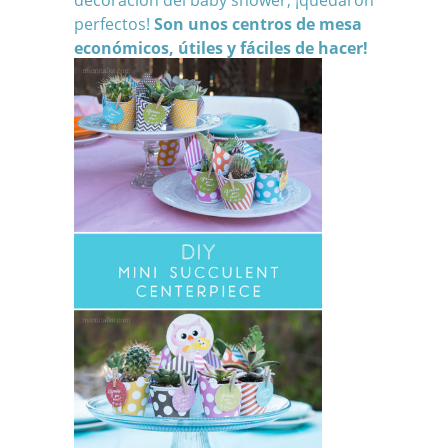
decoración del baby shower, ¡quedaron
perfectos!
Son unos centros de mesa
económicos, útiles y fáciles de hacer!