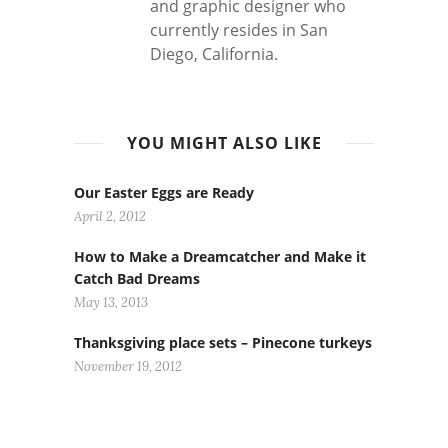
and graphic designer who
currently resides in San
Diego, California.
YOU MIGHT ALSO LIKE
Our Easter Eggs are Ready
April 2, 2012
How to Make a Dreamcatcher and Make it
Catch Bad Dreams
May 13, 2013
Thanksgiving place sets – Pinecone turkeys
November 19, 2012