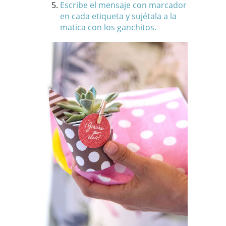
Escribe el mensaje con marcador
en cada etiqueta y sujétala a la
matica con los ganchitos.