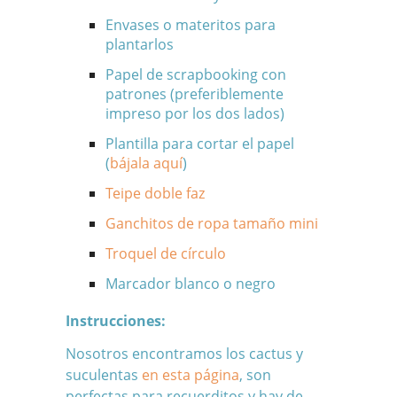
Envases o materitos para
plantarlos
Papel de scrapbooking con
patrones (preferiblemente
impreso por los dos lados)
Plantilla para cortar el papel
(
bájala aquí
)
Teipe doble faz
Ganchitos de ropa tamaño mini
Troquel de círculo
Marcador blanco o negro
Instrucciones:
Nosotros encontramos los cactus y
suculentas
en esta página
, son
perfectas para recuerditos y hay de