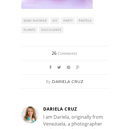
BABY SHOWER
DIY
PARTY
PASTELS
PLANTS
SUCCULENTS
26
Comments
By
DARIELA CRUZ
DARIELA CRUZ
I am Dariela, originally from
Venezuela, a photographer