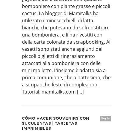
bomboniere con piante grasse e piccoli
cactus. La blogger di Mamitalks ha
utilizzato i mini secchielli di latta
bianchi, che potevano da soli costituire
una bomboniera, e li ha rivestiti con
della carta colorata da scrapbooking. Ai
vasetti sono stati anche aggiunti dei
piccoli biglietti di ringraziamento
attaccati alla bomboniera con delle
mini mollette. L’insieme è adatto sia a
prima comunione, che a battesimo, che
a simpatiche feste di compleanno.
Tutorial: mamitalks.com […]
CÓMO HACER SOUVENIRS CON
Reply
SUCULENTAS | TARJETAS
IMPRIMIBLES