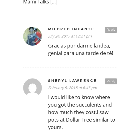
Mami Talks […]
MILDRED INFANTE
Reply
July 24, 2017 at 12:21 pm
Gracias por darme la idea,
genial para una tarde de té!
SHERYL LAWRENCE
Reply
February 9, 2018 at 6:43 pm
I would like to know where
you got the succulents and
how much they cost.I saw
pots at Dollar Tree similar to
yours.