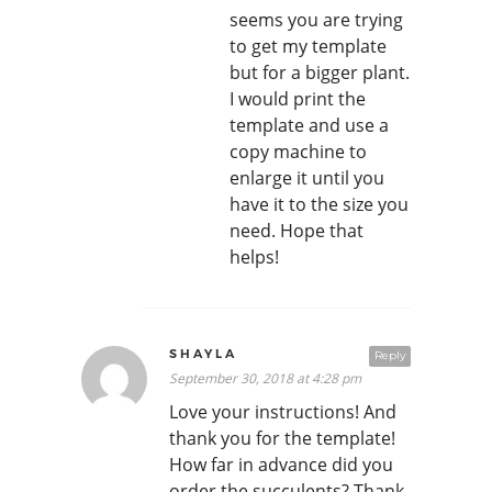
seems you are trying
to get my template
but for a bigger plant.
I would print the
template and use a
copy machine to
enlarge it until you
have it to the size you
need. Hope that
helps!
SHAYLA
Reply
September 30, 2018 at 4:28 pm
Love your instructions! And
thank you for the template!
How far in advance did you
order the succulents? Thank