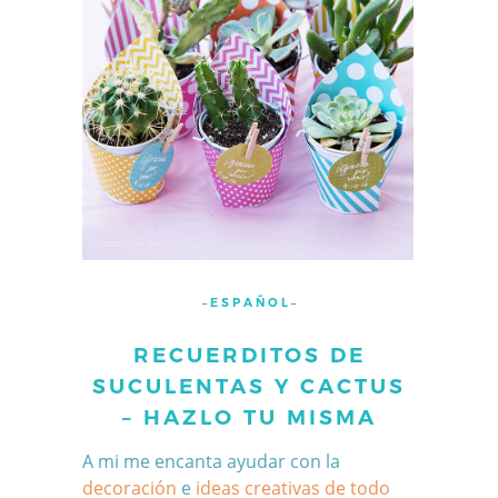
– E S P A Ñ O L –
RECUERDITOS DE
SUCULENTAS Y CACTUS
– HAZLO TU MISMA
A mi me encanta ayudar con la
decoración
e
ideas creativas de todo