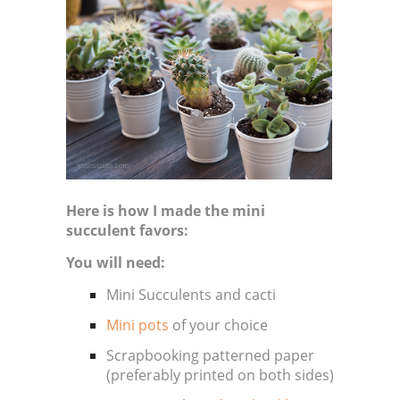
Here is how I made the mini
succulent favors:
You will need:
Mini Succulents and cacti
Mini pots
of your choice
Scrapbooking patterned paper
(preferably printed on both sides)