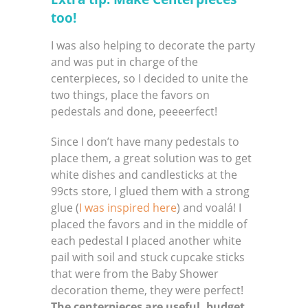
too!
I was also helping to decorate the party
and was put in charge of the
centerpieces, so I decided to unite the
two things, place the favors on
pedestals and done, peeeerfect!
Since I don’t have many pedestals to
place them, a great solution was to get
white dishes and candlesticks at the
99cts store, I glued them with a strong
glue (
I was inspired here
) and voalá! I
placed the favors and in the middle of
each pedestal I placed another white
pail with soil and stuck cupcake sticks
that were from the Baby Shower
decoration theme, they were perfect!
The centerpieces are useful, budget