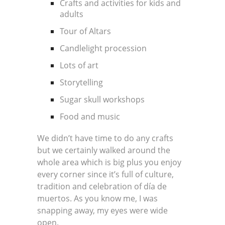
Crafts and activities for kids and
adults
Tour of Altars
Candlelight procession
Lots of art
Storytelling
Sugar skull workshops
Food and music
We didn’t have time to do any crafts
but we certainly walked around the
whole area which is big plus you enjoy
every corner since it’s full of culture,
tradition and celebration of día de
muertos. As you know me, I was
snapping away, my eyes were wide
open.