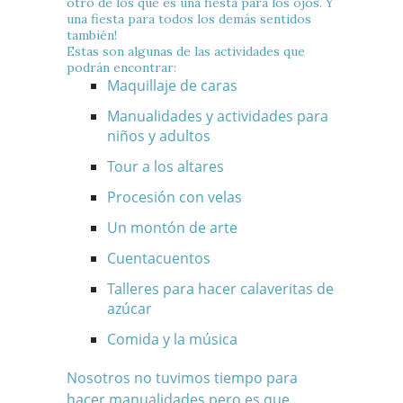
otro de los que es una
fiesta para los ojos
. Y
una fiesta para todos los demás sentidos
también!
Estas son algunas de las actividades que
podrán encontrar:
Maquillaje de caras
Manualidades y actividades para
niños y adultos
Tour a los altares
Procesión con velas
Un montón de arte
Cuentacuentos
Talleres para hacer calaveritas de
azúcar
Comida y la música
Nosotros no tuvimos tiempo para
hacer manualidades pero es que