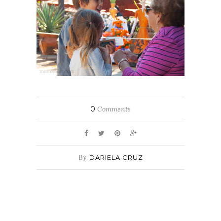
0
Comments
By
DARIELA CRUZ