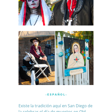
– E S P A Ñ O L –
Existe la tradición aquí en San Diego de
la celebrar el día de muertos en Old