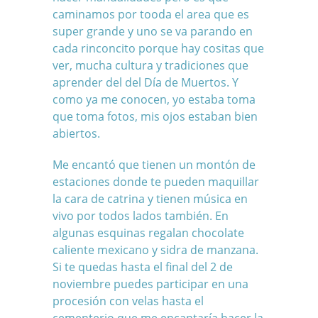
caminamos por tooda el area que es
super grande y uno se va parando en
cada rinconcito porque hay cositas que
ver, mucha cultura y tradiciones que
aprender del del Día de Muertos. Y
como ya me conocen, yo estaba toma
que toma fotos, mis ojos estaban bien
abiertos.
Me encantó que tienen un montón de
estaciones donde te pueden maquillar
la cara de catrina y tienen música en
vivo por todos lados también. En
algunas esquinas regalan chocolate
caliente mexicano y sidra de manzana.
Si te quedas hasta el final del 2 de
noviembre puedes participar en una
procesión con velas hasta el
cementerio que me encantaría hacer la