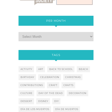
PER MONTH
TAGS
ACTIVITY
ART
BACK TO SCHOOL
BEACH
BIRTHDAY
CELEBRATION
CHRISTMAS
CONTRIBUTIONS
CRAFT
CRAFTS
CULTURE
DAY OF THE DEAD
DECORATION
DESSERT
DISNEY
DIY
DÍA DE LOS MUERTOS
DÍA DE MUERTOS