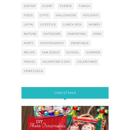
EASTER
EVENT
EVENTS
FAMILY
FOOD
GIFTS
HALLOWEEN
HOLIDAYS
LATIN
LIFESTYLE
LUNCH BOX
MONEY
NATURE
OUTDOORS
PARENTING
PARK
PARTY
PHOTOGRAPHY
PRINTABLE
RECIPE
SAN DIEGO
SCHOOL
SUMMER
TRAVEL
VALENTINE'S DAY
VALENTINES
VENEZUELA
CHRISTMAS