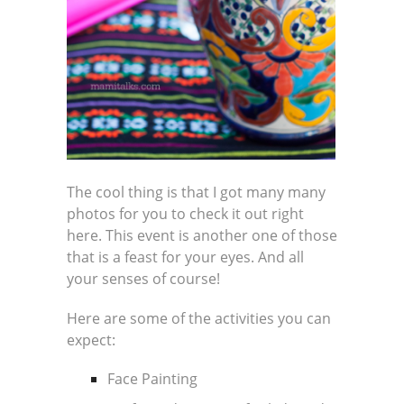
The cool thing is that I got many many
photos for you to check it out right
here. This event is another one of those
that is a feast for your eyes. And all
your senses of course!
Here are some of the activities you can
expect:
Face Painting