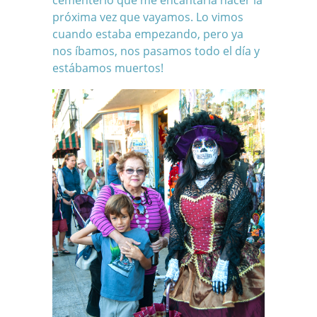
próxima vez que vayamos. Lo vimos
cuando estaba empezando, pero ya
nos íbamos, nos pasamos todo el día y
estábamos muertos!