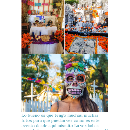
Lo bueno es que tengo muchas, muchas
fotos para que puedan ver como es este
evento desde aquí mismito La verdad es