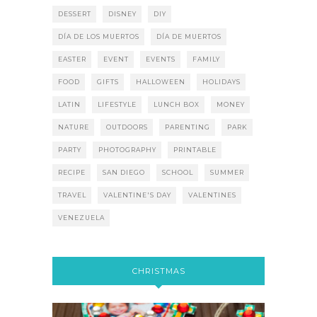
DESSERT
DISNEY
DIY
DÍA DE LOS MUERTOS
DÍA DE MUERTOS
EASTER
EVENT
EVENTS
FAMILY
FOOD
GIFTS
HALLOWEEN
HOLIDAYS
LATIN
LIFESTYLE
LUNCH BOX
MONEY
NATURE
OUTDOORS
PARENTING
PARK
PARTY
PHOTOGRAPHY
PRINTABLE
RECIPE
SAN DIEGO
SCHOOL
SUMMER
TRAVEL
VALENTINE'S DAY
VALENTINES
VENEZUELA
CHRISTMAS