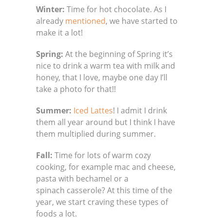
Winter
:
Time for hot chocolate. As I
already
mentioned
, we have started to
make it a lot!
Spring:
At the beginning of Spring it’s
nice to drink a warm tea with milk and
honey, that I love, maybe one day I’ll
take a photo for that!!
Summer:
Iced Lattes
! I admit I drink
them all year around but I think I have
them multiplied during summer.
Fall:
Time for lots of warm cozy
cooking, for example mac and cheese,
pasta with bechamel or a
spinach casserole? At this time of the
year, we start craving these types of
foods a lot.