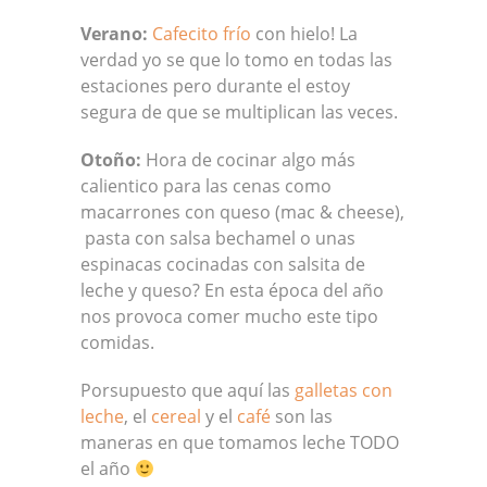
Verano:
Cafecito frío
con hielo! La
verdad yo se que lo tomo en todas las
estaciones pero durante el estoy
segura de que se multiplican las veces.
Otoño:
Hora de cocinar algo más
calientico para las cenas como
macarrones con queso (mac & cheese),
pasta con salsa bechamel o unas
espinacas cocinadas con salsita de
leche y queso? En esta época del año
nos provoca comer mucho este tipo
comidas.
Porsupuesto que aquí las
galletas con
leche
, el
cereal
y el
café
son las
maneras en que tomamos leche TODO
el año