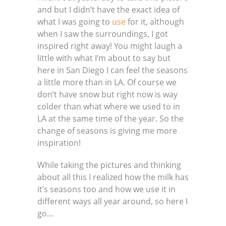
and but I didn’t have the exact idea of
what I was going to
use
for it, although
when I saw the surroundings, I got
inspired right away! You might laugh a
little with what I’m about to say but
here in San Diego I can feel the seasons
a little more than in LA. Of course we
don’t have snow but right now is way
colder than what where we used to in
LA at the same time of the year. So the
change of seasons is giving me more
inspiration!
While taking the pictures and thinking
about all this I realized how the milk has
it’s seasons too and how we use it in
different ways all year around, so here I
go…