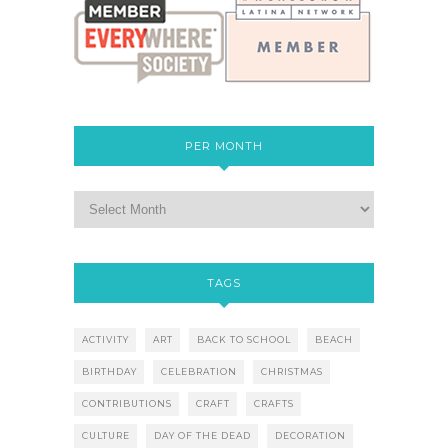
PER MONTH
TAGS
ACTIVITY
ART
BACK TO SCHOOL
BEACH
BIRTHDAY
CELEBRATION
CHRISTMAS
CONTRIBUTIONS
CRAFT
CRAFTS
CULTURE
DAY OF THE DEAD
DECORATION