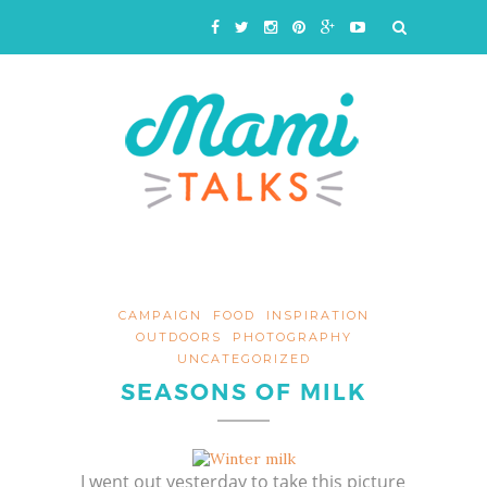
CAMPAIGN
FOOD
INSPIRATION
OUTDOORS
PHOTOGRAPHY
UNCATEGORIZED
SEASONS OF MILK
I went out yesterday to take this picture