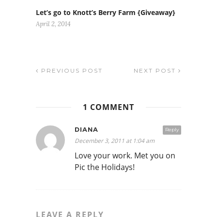
Let’s go to Knott’s Berry Farm {Giveaway}
April 2, 2014
PREVIOUS POST
NEXT POST
1 COMMENT
DIANA
Reply
December 3, 2011 at 1:04 am
Love your work. Met you on
Pic the Holidays!
LEAVE A REPLY