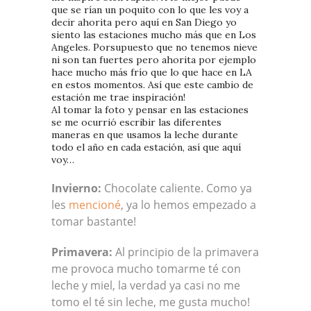
que se rían un poquito con lo que les voy a
decir ahorita pero aquí en San Diego yo
siento las estaciones mucho más que en Los
Angeles. Porsupuesto que no tenemos nieve
ni son tan fuertes pero ahorita por ejemplo
hace mucho más frío que lo que hace en LA
en estos momentos. Así que este cambio de
estación me trae inspiración!
Al tomar la foto y pensar en las estaciones
se me ocurrió escribir las diferentes
maneras en que usamos la leche durante
todo el año en cada estación, así que aquí
voy…
Invierno:
Chocolate caliente. Como ya
les
mencioné
, ya lo hemos empezado a
tomar bastante!
Primavera:
Al principio de la primavera
me provoca mucho tomarme té con
leche y miel, la verdad ya casi no me
tomo el té sin leche, me gusta mucho!